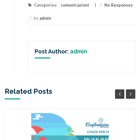
Categories:
comunicazioni
/
No Responses
/
by
admin
Post Author:
admin
Related Posts