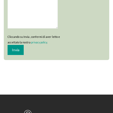
Cliccando su Invia , confermi di aver letto e
accettato la nostra
privacy policy
.