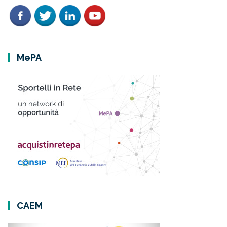
MePA
CAEM