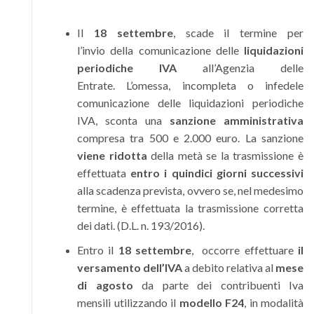
Il
18 settembre
, scade il termine per
l’invio della comunicazione delle
liquidazioni
periodiche IVA
all’Agenzia delle
Entrate. L’omessa, incompleta o infedele
comunicazione delle liquidazioni periodiche
IVA, sconta una
sanzione amministrativa
compresa tra 500 e 2.000 euro. La sanzione
viene ridotta
della metà se la trasmissione è
effettuata
entro i quindici giorni successivi
alla scadenza prevista, ovvero se, nel medesimo
termine, è effettuata la trasmissione corretta
dei dati. (D.L. n. 193/2016).
Entro il
18 settembre
, occorre effettuare
il
versamento dell’IVA
a debito relativa al
mese
di agosto
da parte dei contribuenti Iva
mensili utilizzando il
modello F24
, in modalità