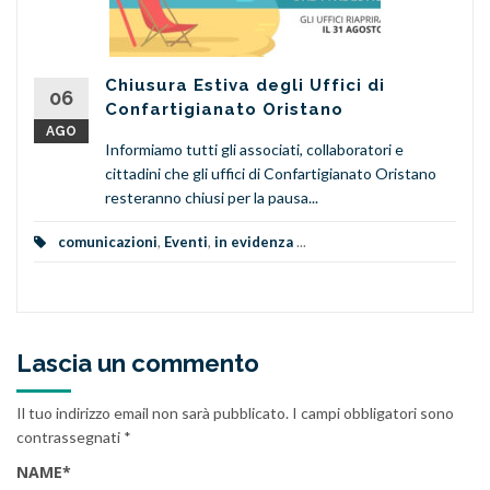
Chiusura Estiva degli Uffici di
06
Confartigianato Oristano
AGO
Informiamo tutti gli associati, collaboratori e
cittadini che gli uffici di Confartigianato Oristano
resteranno chiusi per la pausa...
comunicazioni
,
Eventi
,
in evidenza
...
Lascia un commento
Il tuo indirizzo email non sarà pubblicato.
I campi obbligatori sono
contrassegnati
*
NAME
*