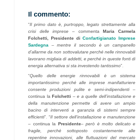
Il commento:
“
Il primo dato è, purtroppo, legato strettamente alla
crisi delle imprese
– commenta
Maria Carmela
Folchetti, Presidente di
Confartigianato Imprese
Sardegna
–
mentre il secondo è un campanello
d’allarme da non sottovalutare perché nelle rinnovabili
lavorano migliaia di addetti, e perché in queste fonti di
energia alternativa si sta investendo tantissimo
”.
“
Quello delle energie rinnovabili è un sistema
importantissimo perché alle imprese manifatturiere
consente produzioni pulite e semi-indipendenti
–
continua la
Folchetti
–
e a quelle dell’installazione e
della manutenzione permette di avere un ampio
bacino di interventi a garanzia di sistemi sempre
efficienti
”. “
Il settore dell’installazione e manutenzione
– continua la
Presidente
–
però è molto delicato e
fragile, perché sottoposto costantemente alle
repentine innovazioni, alle fluttuazioni del mercato