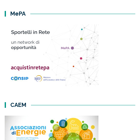
MePA
CAEM