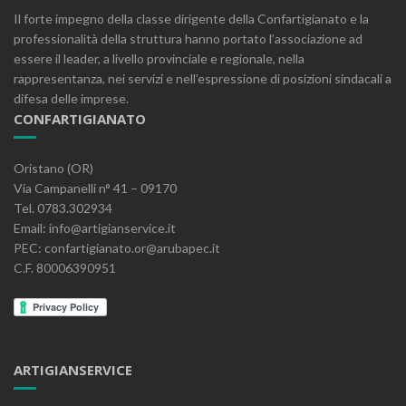
Il forte impegno della classe dirigente della Confartigianato e la
professionalità della struttura hanno portato l’associazione ad
essere il leader, a livello provinciale e regionale, nella
rappresentanza, nei servizi e nell’espressione di posizioni sindacali a
difesa delle imprese.
CONFARTIGIANATO
Oristano (OR)
Via Campanelli n° 41 – 09170
Tel. 0783.302934
Email: info@artigianservice.it
PEC: confartigianato.or@arubapec.it
C.F. 80006390951
ARTIGIANSERVICE