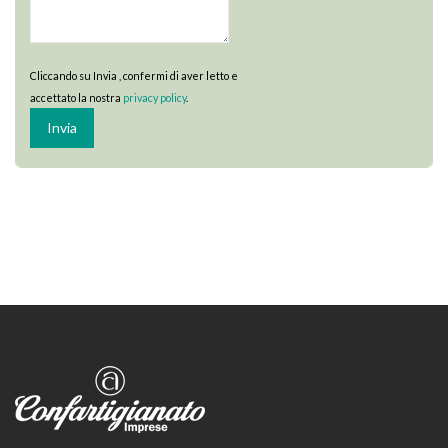
Cliccando su Invia , confermi di aver letto e
accettato la nostra
privacy policy
.