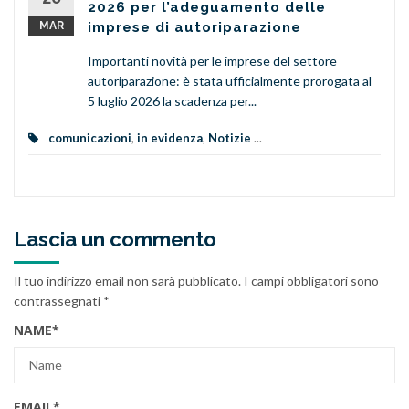
2026 per l’adeguamento delle
MAR
imprese di autoriparazione
Importanti novità per le imprese del settore
autoriparazione: è stata ufficialmente prorogata al
5 luglio 2026 la scadenza per...
comunicazioni
,
in evidenza
,
Notizie
...
Lascia un commento
Il tuo indirizzo email non sarà pubblicato.
I campi obbligatori sono
contrassegnati
*
NAME
*
EMAIL
*