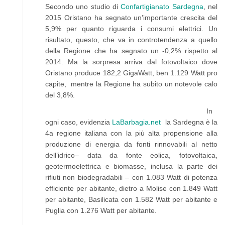
Secondo uno studio di
Confartigianato Sardegna
, nel
2015 Oristano ha segnato un’importante crescita del
5,9% per quanto riguarda i consumi elettrici. Un
risultato, questo, che va in controtendenza a quello
della Regione che ha segnato un -0,2% rispetto al
2014. Ma la sorpresa arriva dal fotovoltaico dove
Oristano produce 182,2 GigaWatt, ben 1.129 Watt pro
capite, mentre la Regione ha subito un notevole calo
del 3,8%.
In
ogni caso, evidenzia
LaBarbagia.net
la Sardegna è la
4a regione italiana con la più alta propensione alla
produzione di energia da fonti rinnovabili al netto
dell’idrico– data da fonte eolica, fotovoltaica,
geotermoelettrica e biomasse, inclusa la parte dei
rifiuti non biodegradabili – con 1.083 Watt di potenza
efficiente per abitante, dietro a Molise con 1.849 Watt
per abitante, Basilicata con 1.582 Watt per abitante e
Puglia con 1.276 Watt per abitante.