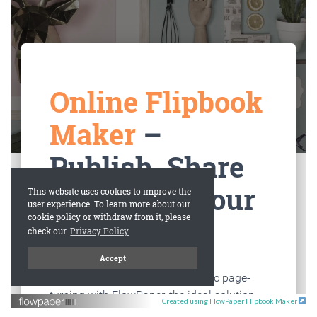
Created using FlowPaper Flipbook Maker