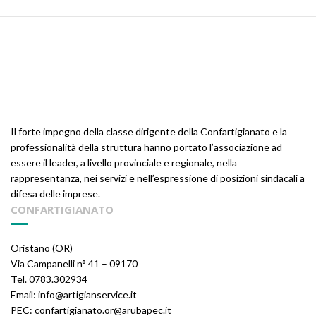
Il forte impegno della classe dirigente della Confartigianato e la
professionalità della struttura hanno portato l’associazione ad
essere il leader, a livello provinciale e regionale, nella
rappresentanza, nei servizi e nell’espressione di posizioni sindacali a
difesa delle imprese.
CONFARTIGIANATO
Oristano (OR)
Via Campanelli n° 41 – 09170
Tel. 0783.302934
Email: info@artigianservice.it
PEC: confartigianato.or@arubapec.it