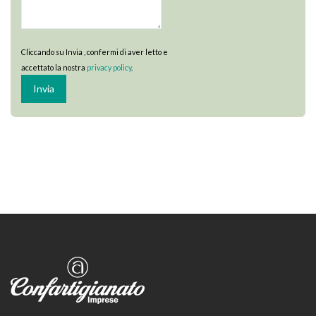
Cliccando su Invia , confermi di aver letto e
accettato la nostra
privacy policy
.