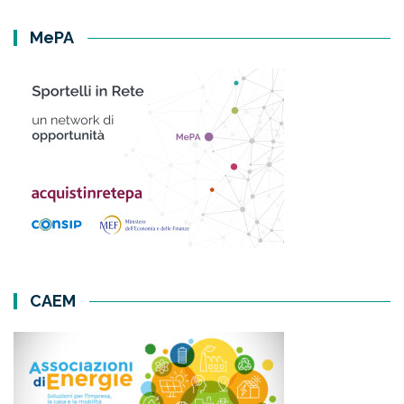
MePA
CAEM