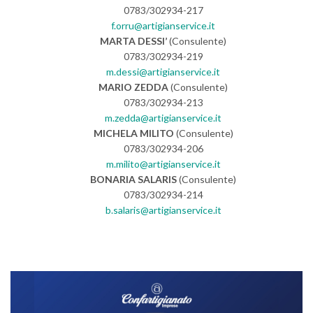
0783/302934-217
f.orru@artigianservice.it
MARTA DESSI’
(Consulente)
0783/302934-219
m.dessi@artigianservice.it
MARIO ZEDDA
(Consulente)
0783/302934-213
m.zedda@artigianservice.it
MICHELA MILITO
(Consulente)
0783/302934-206
m.milito@artigianservice.it
BONARIA SALARIS
(Consulente)
0783/302934-214
b.salaris@artigianservice.it