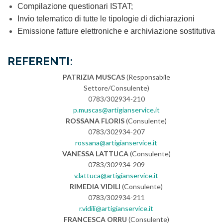
Compilazione questionari ISTAT;
Invio telematico di tutte le tipologie di dichiarazioni
Emissione fatture elettroniche e archiviazione sostitutiva
REFERENTI:
PATRIZIA MUSCAS
(Responsabile
Settore/Consulente)
0783/302934-210
p.muscas@artigianservice.it
ROSSANA FLORIS
(Consulente)
0783/302934-207
rossana@artigianservice.it
VANESSA LATTUCA
(Consulente)
0783/302934-209
v.lattuca@artigianservice.it
RIMEDIA VIDILI
(Consulente)
0783/302934-211
r.vidili@artigianservice.it
FRANCESCA ORRU
(Consulente)