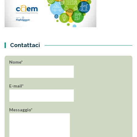
Contattaci
Nome*
E-mail*
Messaggio*