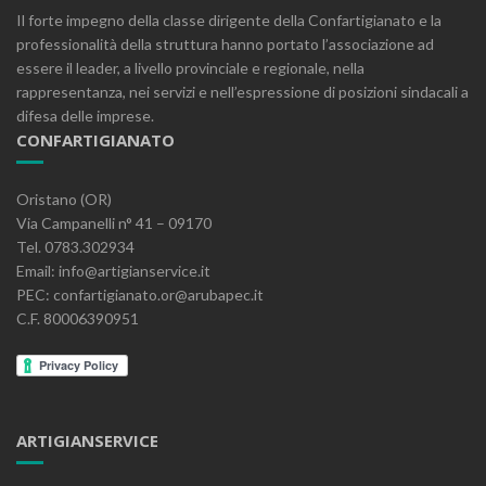
Il forte impegno della classe dirigente della Confartigianato e la
professionalità della struttura hanno portato l’associazione ad
essere il leader, a livello provinciale e regionale, nella
rappresentanza, nei servizi e nell’espressione di posizioni sindacali a
difesa delle imprese.
CONFARTIGIANATO
Oristano (OR)
Via Campanelli n° 41 – 09170
Tel. 0783.302934
Email: info@artigianservice.it
PEC: confartigianato.or@arubapec.it
C.F. 80006390951
ARTIGIANSERVICE