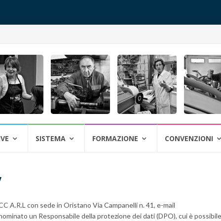
IVE
SISTEMA
FORMAZIONE
CONVENZIONI
y
C A.R.L con sede in Oristano Via Campanelli n. 41, e-mail
nominato un Responsabile della protezione dei dati (DPO), cui è possibile