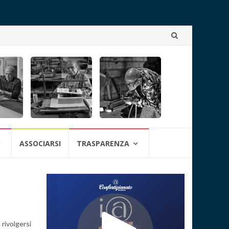
Skip
to
content
ASSOCIARSI
TRASPARENZA
 rivolgersi