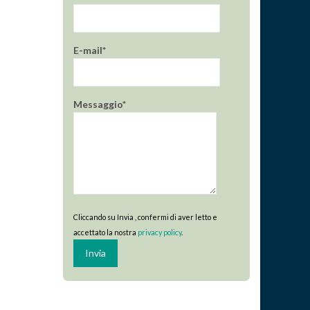
E-mail*
Messaggio*
Cliccando su Invia , confermi di aver letto e
accettato la nostra
privacy policy
.