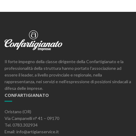
Il forte impegno della classe dirigente della Confartigianato e la
professionalità della struttura hanno portato l’associazione ad
essere il leader, a livello provinciale e regionale, nella
rappresentanza, nei servizi e nell’espressione di posizioni sindacali a
difesa delle imprese.
CONFARTIGIANATO
Oristano (OR)
Via Campanelli n° 41 – 09170
Tel. 0783.302934
Email: info@artigianservice.it