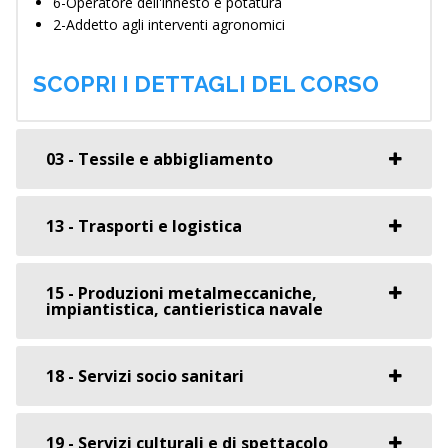
6-Operatore dell'innesto e potatura
2-Addetto agli interventi agronomici
SCOPRI I DETTAGLI DEL CORSO
03 - Tessile e abbigliamento
13 - Trasporti e logistica
15 - Produzioni metalmeccaniche,
impiantistica, cantieristica navale
18 - Servizi socio sanitari
19 - Servizi culturali e di spettacolo