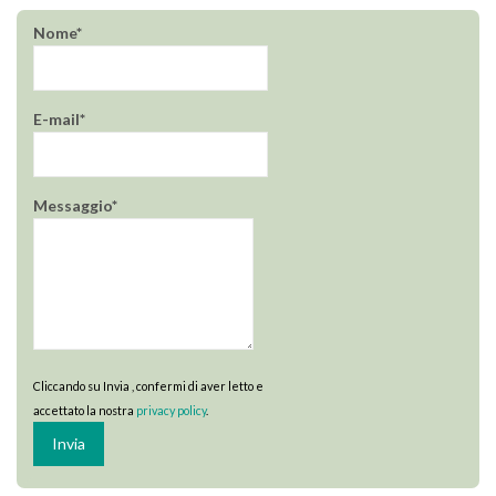
Nome*
E-mail*
Messaggio*
Cliccando su Invia , confermi di aver letto e
accettato la nostra
privacy policy
.