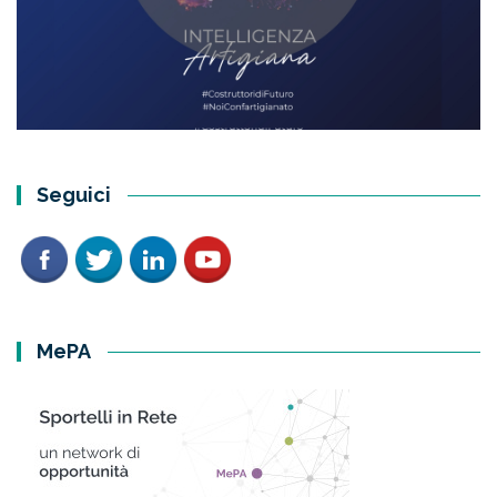
Seguici
MePA