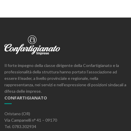
Il forte impegno della classe dirigente della Confartigianato e la
professionalità della struttura hanno portato l’associazione ad
essere il leader, a livello provinciale e regionale, nella
rappresentanza, nei servizi e nell’espressione di posizioni sindacali a
difesa delle imprese.
CONFARTIGIANATO
Oristano (OR)
Via Campanelli n° 41 – 09170
Tel. 0783.302934