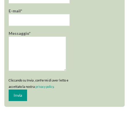
E-mail*
Messaggio*
Cliccando su Invia , confermi di aver letto e
accettato la nostra
privacy policy
.