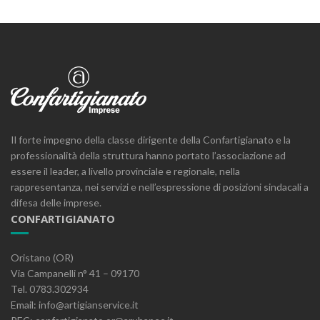
Il forte impegno della classe dirigente della Confartigianato e la
professionalità della struttura hanno portato l’associazione ad
essere il leader, a livello provinciale e regionale, nella
rappresentanza, nei servizi e nell’espressione di posizioni sindacali a
difesa delle imprese.
CONFARTIGIANATO
Oristano (OR)
Via Campanelli n° 41 – 09170
Tel. 0783.302934
Email: info@artigianservice.it