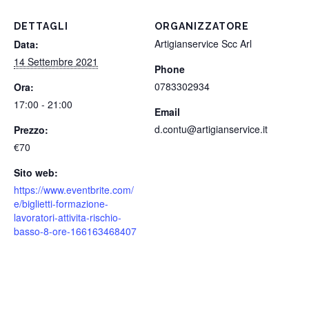
DETTAGLI
ORGANIZZATORE
Artigianservice Scc Arl
Data:
14 Settembre 2021
Phone
0783302934
Ora:
17:00 - 21:00
Email
d.contu@artigianservice.it
Prezzo:
€70
Sito web:
https://www.eventbrite.com/
e/biglietti-formazione-
lavoratori-attivita-rischio-
basso-8-ore-166163468407