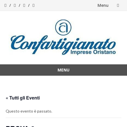
Menu
Skip
to
content
MENU
Skip
to
content
« Tutti gli Eventi
Questo evento è passato.