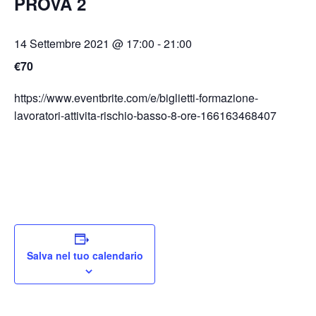
PROVA 2
14 Settembre 2021 @ 17:00
-
21:00
€70
https://www.eventbrite.com/e/biglietti-formazione-
lavoratori-attivita-rischio-basso-8-ore-166163468407
Salva nel tuo calendario