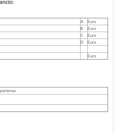
ancio:
A
Euro
B
Euro
C
Euro
D
Euro
Euro
mpetenza