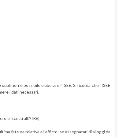
uali non è possibile elaborare l’ISEE. Si ricorda che l’ISEE
mere i dati necessari.
ro e iscritti all’AIRE)
ltima fattura relativa all’affitto; se assegnatari di alloggi da