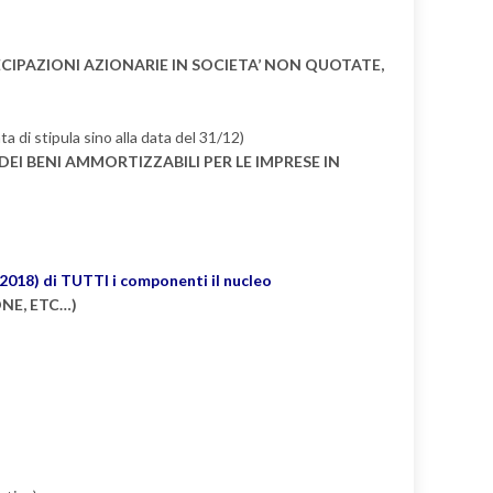
ECIPAZIONI AZIONARIE IN SOCIETA’ NON QUOTATE,
ata di stipula sino alla data del 31/12)
EI BENI AMMORTIZZABILI PER LE IMPRESE IN
2018) di TUTTI i componenti il nucleo
NE, ETC…)