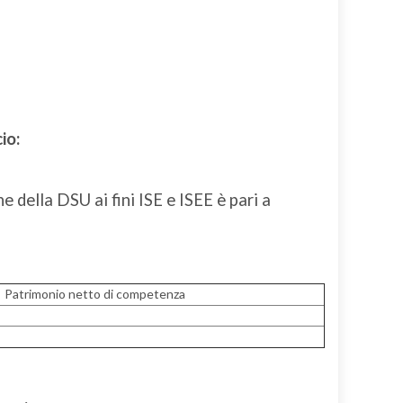
io:
 della DSU ai fini ISE e ISEE è pari a
Patrimonio netto di competenza