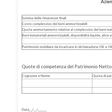
Azien
Somma delle rimanenze finali
Costo complessivo dei beni ammortizzabili
Quote ammortamento relative al complessivo dei beni mate
Beni immateriali ammortizzabili, disponibilità liquide, altre a
Patrimonio mobiliare da incaricare in dichiarazione ISE e 
Quote di competenza del Patrimonio Nett
Cognome e Nome
Quota di par
Data__/__/_