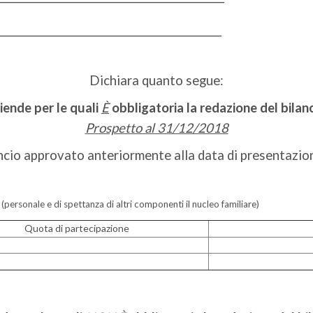
____________________________________________
Dichiara quanto segue:
iende per le quali
È
obbligatoria la redazione del bilanc
Prospetto al 31/12/2018
ncio approvato anteriormente alla data di presentazione
(personale e di spettanza di altri componenti il nucleo familiare)
Quota di partecipazione