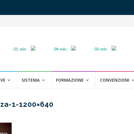
IVE
SISTEMA
FORMAZIONE
CONVENZIONI
zza-1-1200×640