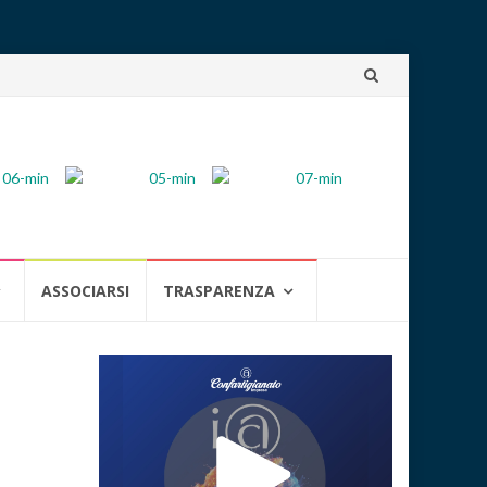
Skip
to
content
ASSOCIARSI
TRASPARENZA