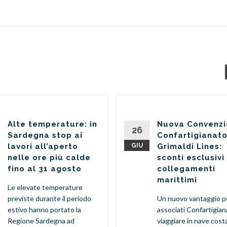
Alte temperature: in
Nuova Convenz
26
Sardegna stop ai
Confartigianato
lavori all’aperto
GIU
Grimaldi Lines:
nelle ore più calde
sconti esclusivi
fino al 31 agosto
collegamenti
marittimi
Le elevate temperature
previste durante il periodo
Un nuovo vantaggio pe
estivo hanno portato la
associati Confartigian
Regione Sardegna ad
viaggiare in nave cos