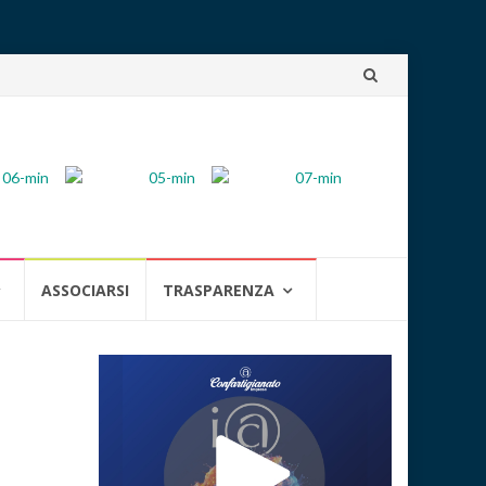
Skip
to
content
ASSOCIARSI
TRASPARENZA