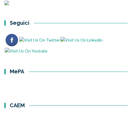
Seguici
MePA
CAEM