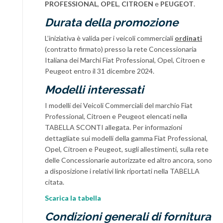
PROFESSIONAL
,
OPEL
,
CITROEN
e
PEUGEOT
.
Durata della promozione
L’iniziativa è valida per i veicoli commerciali
ordinati
(contratto firmato) presso la rete Concessionaria
Italiana dei Marchi Fiat Professional, Opel, Citroen e
Peugeot entro il 31 dicembre 2024.
Modelli interessati
I modelli dei Veicoli Commerciali del marchio Fiat
Professional, Citroen e Peugeot elencati nella
TABELLA SCONTI allegata. Per informazioni
dettagliate sui modelli della gamma Fiat Professional,
Opel, Citroen e Peugeot, sugli allestimenti, sulla rete
delle Concessionarie autorizzate ed altro ancora, sono
a disposizione i relativi link riportati nella TABELLA
citata.
Scarica la tabella
Condizioni generali di fornitura