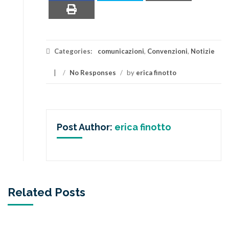
Categories:
comunicazioni
,
Convenzioni
,
Notizie
/
No Responses
/
by
erica finotto
Post Author:
erica finotto
Related Posts