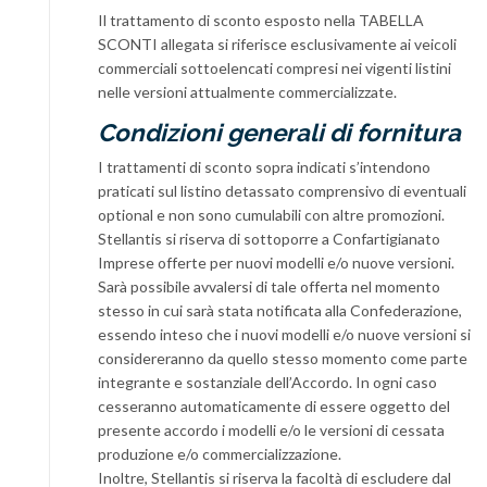
Il trattamento di sconto esposto nella TABELLA
SCONTI allegata si riferisce esclusivamente ai veicoli
commerciali sottoelencati compresi nei vigenti listini
nelle versioni attualmente commercializzate.
Condizioni generali di fornitura
I trattamenti di sconto sopra indicati s’intendono
praticati sul listino detassato comprensivo di eventuali
optional e non sono cumulabili con altre promozioni.
Stellantis si riserva di sottoporre a Confartigianato
Imprese offerte per nuovi modelli e/o nuove versioni.
Sarà possibile avvalersi di tale offerta nel momento
stesso in cui sarà stata notificata alla Confederazione,
essendo inteso che i nuovi modelli e/o nuove versioni si
considereranno da quello stesso momento come parte
integrante e sostanziale dell’Accordo. In ogni caso
cesseranno automaticamente di essere oggetto del
presente accordo i modelli e/o le versioni di cessata
produzione e/o commercializzazione.
Inoltre, Stellantis si riserva la facoltà di escludere dal