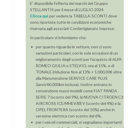
E’ disponibile l’offerta dei marchi del Gruppo
STELLANTIS per il mese di LUGLIO 2024.
Clicca qui
per vedere la TABELLA-SCONTI dove
sono riportate tutte le condizioni economiche
riservata agli associati Confartigianato Imprese.
In particolare vi informiamo che:
per quanto riguarda le vetture, non ci sono
variazioni particolari, con le sole eccezioni di un
miglioramento degli sconti per l’acquisto di ALFA
ROMEO GIULIA e STELVIO, ora al 15%. e di
TONALE (riduzione fino al 13% + 1.000,00€ oltre
alla Manutenzione SERVICE CARE PLUS
3anni/60.000km inclusa). Inoltre entrano in
convenzione nuovi modelli come FIAT PANDA
SERIE 7 (sconto del 9%), la NUOVA CITROEN C3
AIRCROSS ICE/MHEV/BEV (sconto del 4%) e la
OPEL FRONTERA (sconto del 10%) anche in
versione elettrica con sconto del 6%.
per i veicoli commerciali, vi segnaliamo importanti