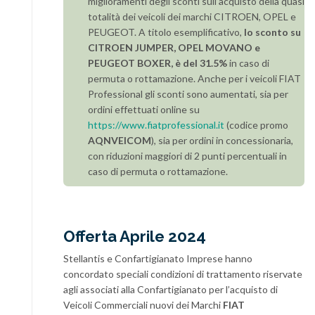
miglioramenti degli sconti sull’acquisto della quasi
totalità dei veicoli dei marchi CITROEN, OPEL e
PEUGEOT. A titolo esemplificativo,
lo sconto su
CITROEN JUMPER, OPEL MOVANO e
PEUGEOT BOXER, è del 31.5%
in caso di
permuta o rottamazione. Anche per i veicoli FIAT
Professional gli sconti sono aumentati, sia per
ordini effettuati online su
https://www.fiatprofessional.it
(codice promo
AQNVEICOM
), sia per ordini in concessionaria,
con riduzioni maggiori di 2 punti percentuali in
caso di permuta o rottamazione.
Offerta Aprile 2024
Stellantis e Confartigianato Imprese hanno
concordato speciali condizioni di trattamento riservate
agli associati alla Confartigianato per l’acquisto di
Veicoli Commerciali nuovi dei Marchi
FIAT