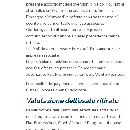
presente accordo modelli oversioni di veicoli i cui listini
al pubblico subiscano una qualsiasi riduzione,salvo
l’impegno di riproporli in offerta con trattamento di
sconto che consentaalle imprese associate
Confartigianato di acquistarli ad un prezzo
comunquenon superiore a quello precedentemente
offerto.
I veicoli dovranno essere intestati direttamente alle
imprese associate.
Le particolari condizioni di trattamento sono valide per
acquisti effettuati presso le Concessionarie
autorizzate Fiat Professional, Citroen, Opel e Peugeot.
Le modalità del pagamento sono da concordarsi con
l’Ente (Concessionaria) venditore.
Valutazione dell’usato ritirato
La valutazione dell’usato sarà effettuata attraverso
una libera trattativa con le concessionarie autorizzate
Fiat Professional, Opel, Citroen e Peugeot sulla base
del valore di mercato.