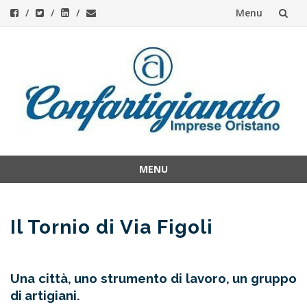
Menu
Skip
to
content
MENU
Skip
to
content
Il Tornio di Via Figoli
Una città, uno strumento di lavoro, un gruppo
di artigiani.