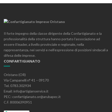
Il forte impegno della classe dirigente della Confartigianato e la
professionalità della struttura hanno portato l’associazione ad
essere il leader, a livello provinciale e regionale, nella
rappresentanza, nei servizi e nell’espressione di posizioni sindacali a
difesa delle imprese.
CONFARTIGIANATO
Oristano (OR)
Via Campanelli n° 41 – 09170
Tel. 0783.302934
Email: info@artigianservice.it
PEC: confartigianato.or@arubapec.it
C.F. 80006390951