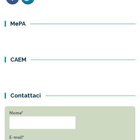
MePA
CAEM
Contattaci
Nome*
E-mail*