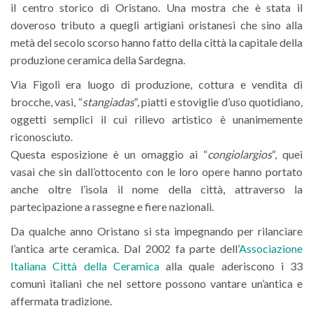
il centro storico di Oristano. Una mostra che è stata il
doveroso tributo a quegli artigiani oristanesi che sino alla
metà del secolo scorso hanno fatto della città la capitale della
produzione ceramica della Sardegna.
Via Figoli era luogo di produzione, cottura e vendita di
brocche, vasi, “
stangiadas
“, piatti e stoviglie d’uso quotidiano,
oggetti semplici il cui rilievo artistico è unanimemente
riconosciuto.
Questa esposizione è un omaggio ai “
congiolargios
“, quei
vasai che sin dall’ottocento con le loro opere hanno portato
anche oltre l’isola il nome della città, attraverso la
partecipazione a rassegne e fiere nazionali.
Da qualche anno Oristano si sta impegnando per rilanciare
l’antica arte ceramica. Dal 2002 fa parte dell’
Associazione
Italiana Città della Ceramica
alla quale aderiscono i 33
comuni italiani che nel settore possono vantare un’antica e
affermata tradizione.