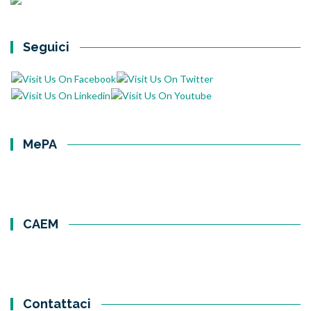
Seguici
MePA
CAEM
Contattaci