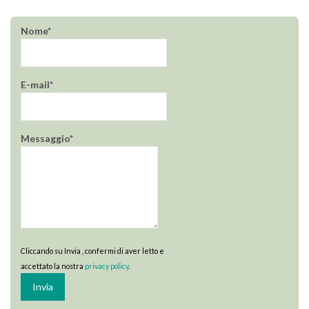
Nome*
E-mail*
Messaggio*
Cliccando su Invia , confermi di aver letto e
accettato la nostra
privacy policy
.