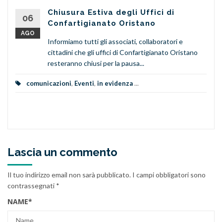
Chiusura Estiva degli Uffici di
06
Confartigianato Oristano
AGO
Informiamo tutti gli associati, collaboratori e
cittadini che gli uffici di Confartigianato Oristano
resteranno chiusi per la pausa...
comunicazioni
,
Eventi
,
in evidenza
...
Lascia un commento
Il tuo indirizzo email non sarà pubblicato.
I campi obbligatori sono
contrassegnati
*
NAME
*