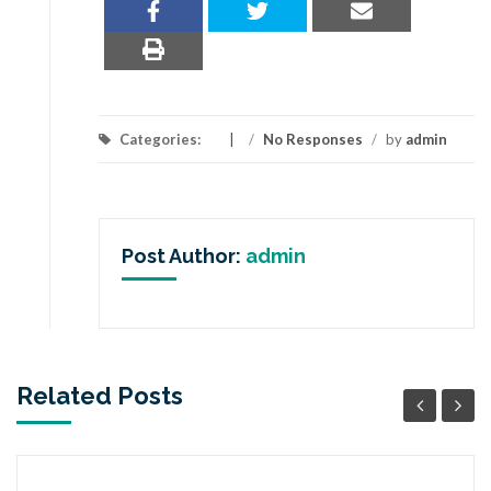
Categories:
/
No Responses
/
by
admin
Post Author:
admin
Related Posts