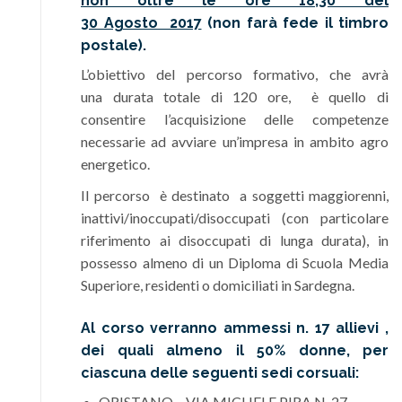
non oltre le ore 18,30 del
30 Agosto 2017
(non farà fede il timbro
postale).
L’obiettivo del percorso formativo, che avrà
una durata totale di 120 ore, è quello di
consentire l’acquisizione delle competenze
necessarie ad avviare un’impresa in ambito agro
energetico.
Il percorso è destinato a soggetti maggiorenni,
inattivi/inoccupati/disoccupati (con particolare
riferimento ai disoccupati di lunga durata), in
possesso almeno di un Diploma di Scuola Media
Superiore, residenti o domiciliati in Sardegna.
Al corso verranno ammessi n. 17 allievi ,
dei quali almeno il 50% donne, per
ciascuna delle seguenti sedi corsuali:
ORISTANO – VIA MICHELE PIRA N. 27