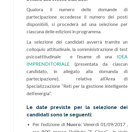
Qualora il numero delle domande di
partecipazione eccedesse il numero dei posti
disponibili, si procederà ad una selezione per
ciascuna delle edizioni in programma.
La selezione dei candidati avverrà tramite un
colloquio attitudinale, la somministrazione di test
psicoattitudinale e l’esame di una
IDEA
IMPRENDITORIALE
(presentata da ciascun
candidato, in allegato alla domanda di
partecipazione), relativa all’Area di
Specializzazione “Reti per la gestione intelligente
dell’energia”.
Le date previste per la
selezione dei
candidati
sono le seguenti:
Per l’edizione di
Nuoro
: Venerdì 01/09/2017 ,
ore 9.00, presso l’Istituto “F. Ciusa” , in viale