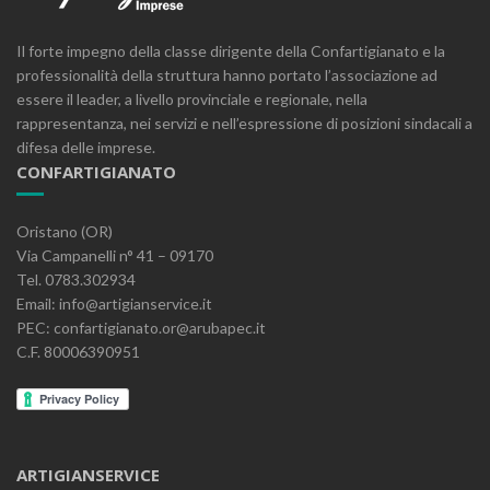
Il forte impegno della classe dirigente della Confartigianato e la
professionalità della struttura hanno portato l’associazione ad
essere il leader, a livello provinciale e regionale, nella
rappresentanza, nei servizi e nell’espressione di posizioni sindacali a
difesa delle imprese.
CONFARTIGIANATO
Oristano (OR)
Via Campanelli n° 41 – 09170
Tel. 0783.302934
Email: info@artigianservice.it
PEC: confartigianato.or@arubapec.it
C.F. 80006390951
ARTIGIANSERVICE