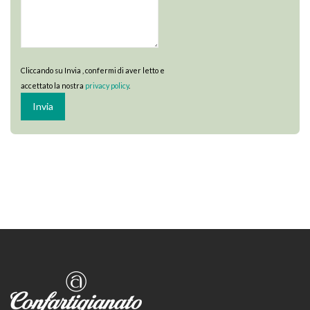
Cliccando su Invia , confermi di aver letto e
accettato la nostra
privacy policy
.