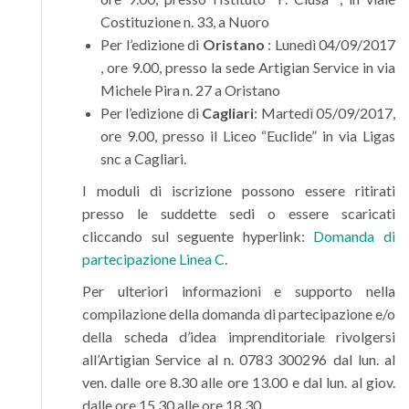
Costituzione n. 33, a Nuoro
Per l’edizione di
Oristano
: Lunedì 04/09/2017
, ore 9.00, presso la sede Artigian Service in via
Michele Pira n. 27 a Oristano
Per l’edizione di
Cagliari
: Martedì 05/09/2017,
ore 9.00, presso il Liceo “Euclide” in via Ligas
snc a Cagliari.
I moduli di iscrizione possono essere ritirati
presso le suddette sedi o essere scaricati
cliccando sul seguente hyperlink:
Domanda di
partecipazione Linea C
.
Per ulteriori informazioni e supporto nella
compilazione della domanda di partecipazione e/o
della scheda d’idea imprenditoriale rivolgersi
all’Artigian Service al n. 0783 300296 dal lun. al
ven. dalle ore 8.30 alle ore 13.00 e dal lun. al giov.
dalle ore 15.30 alle ore 18.30.