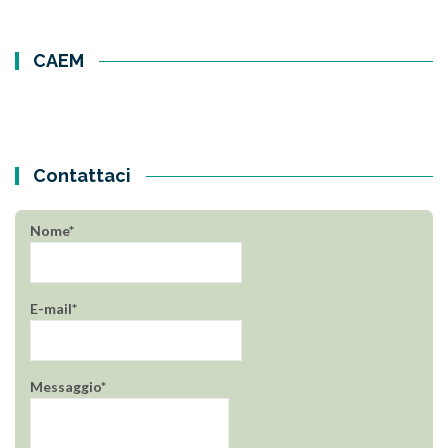
CAEM
Contattaci
Nome*
E-mail*
Messaggio*