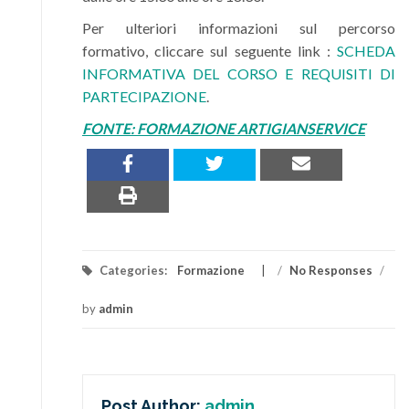
Per ulteriori informazioni sul percorso
formativo, cliccare sul seguente link :
SCHEDA
INFORMATIVA DEL CORSO E REQUISITI DI
PARTECIPAZIONE
.
FONTE: FORMAZIONE ARTIGIANSERVICE
Categories:
Formazione
/
No Responses
/
by
admin
Post Author:
admin