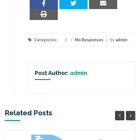
Categories:
/
No Responses
/
by
admin
Post Author:
admin
Related Posts