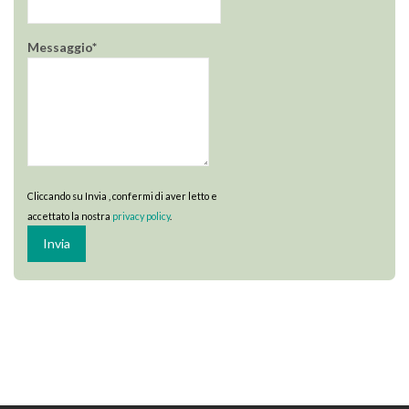
Messaggio*
Cliccando su Invia , confermi di aver letto e
accettato la nostra
privacy policy
.