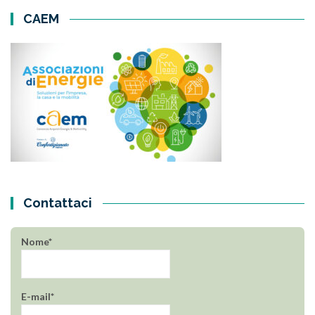
CAEM
Contattaci
Nome*
E-mail*