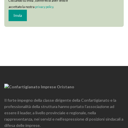
Cliccando su Invia , confermi di aver letto e
accettato la nostra
privacy policy
.
Il forte impegno della classe dirigente della Confartigianato e la
professionalità della struttura hanno portato l’associazione ad
essere il leader, a livello provinciale e regionale, nella
rappresentanza, nei servizi e nell’espressione di posizioni sindacali a
difesa delle imprese.