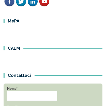
MePA
CAEM
Contattaci
Nome*