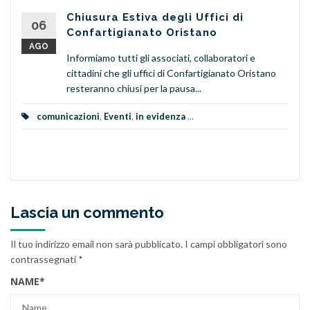
Chiusura Estiva degli Uffici di
06
Confartigianato Oristano
AGO
Informiamo tutti gli associati, collaboratori e
cittadini che gli uffici di Confartigianato Oristano
resteranno chiusi per la pausa...
comunicazioni
,
Eventi
,
in evidenza
...
Lascia un commento
Il tuo indirizzo email non sarà pubblicato.
I campi obbligatori sono
contrassegnati
*
NAME
*