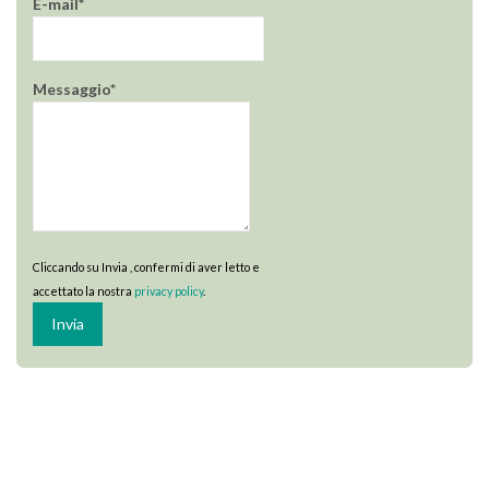
E-mail*
Messaggio*
Cliccando su Invia , confermi di aver letto e
accettato la nostra
privacy policy
.