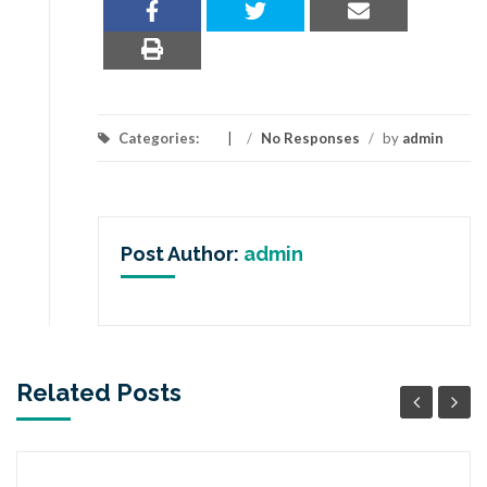
Categories:
/
No Responses
/
by
admin
Post Author:
admin
Related Posts