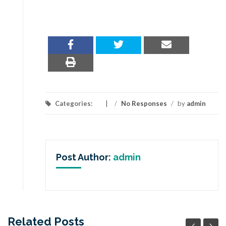
Categories:
/
No Responses
/
by
admin
Post Author:
admin
Related Posts