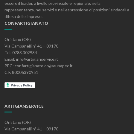
essere il leader, a livello provinciale e regionale, nella
rappresentanza, nei servizi e nell’espressione di posizioni sindacali a
difesa delle imprese.
CONFARTIGIANATO
Oristano (OR)
Via Campanelli n° 41 – 09170
Tel. 0783.302934
Email: info@artigianservice.it
PEC: confartigianato.or@arubapec.it
C.F. 80006390951
ARTIGIANSERVICE
Oristano (OR)
Via Campanelli n° 41 – 09170