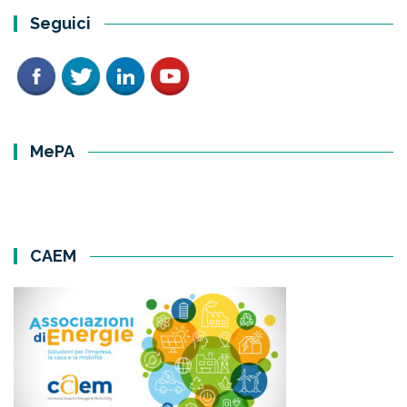
Seguici
MePA
CAEM