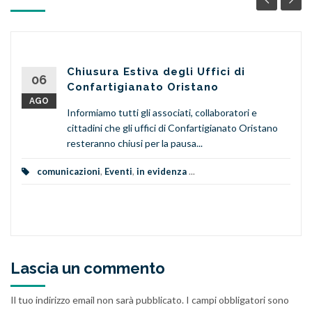
Chiusura Estiva degli Uffici di
06
Confartigianato Oristano
AGO
Informiamo tutti gli associati, collaboratori e
cittadini che gli uffici di Confartigianato Oristano
resteranno chiusi per la pausa...
comunicazioni
,
Eventi
,
in evidenza
...
Lascia un commento
Il tuo indirizzo email non sarà pubblicato.
I campi obbligatori sono