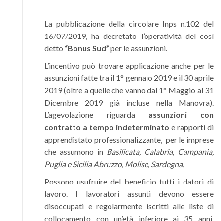
La pubblicazione della circolare Inps n.102 del
16/07/2019, ha decretato l’operatività del così
detto
“Bonus Sud”
per le assunzioni.
L’incentivo può trovare applicazione anche per le
assunzioni fatte tra il 1° gennaio 2019 e il 30 aprile
2019 (oltre a quelle che vanno dal 1° Maggio al 31
Dicembre 2019 già incluse nella Manovra).
L’agevolazione riguarda
assunzioni con
contratto a tempo indeterminato
e rapporti di
apprendistato professionalizzante, per le imprese
che assumono in
Basilicata, Calabria, Campania,
Puglia e Sicilia Abruzzo, Molise, Sardegna.
Possono usufruire del beneficio tutti i datori di
lavoro. I lavoratori assunti devono essere
disoccupati e regolarmente iscritti alle liste di
collocamento con un’età inferiore ai 35 anni,