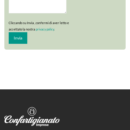
Cliccando su Invia , confermi di aver letto e
accettato la nostra
privacy policy
.