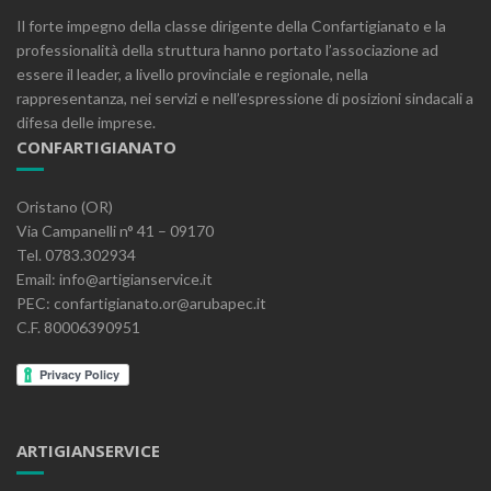
Il forte impegno della classe dirigente della Confartigianato e la
professionalità della struttura hanno portato l’associazione ad
essere il leader, a livello provinciale e regionale, nella
rappresentanza, nei servizi e nell’espressione di posizioni sindacali a
difesa delle imprese.
CONFARTIGIANATO
Oristano (OR)
Via Campanelli n° 41 – 09170
Tel. 0783.302934
Email: info@artigianservice.it
PEC: confartigianato.or@arubapec.it
C.F. 80006390951
ARTIGIANSERVICE