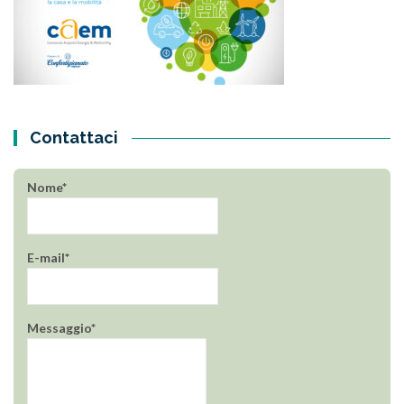
Contattaci
Nome*
E-mail*
Messaggio*