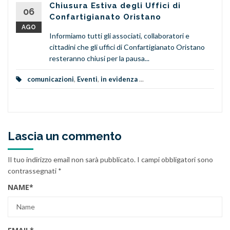
Chiusura Estiva degli Uffici di
06
Confartigianato Oristano
AGO
Informiamo tutti gli associati, collaboratori e
cittadini che gli uffici di Confartigianato Oristano
resteranno chiusi per la pausa...
comunicazioni
,
Eventi
,
in evidenza
...
Lascia un commento
Il tuo indirizzo email non sarà pubblicato.
I campi obbligatori sono
contrassegnati
*
NAME
*