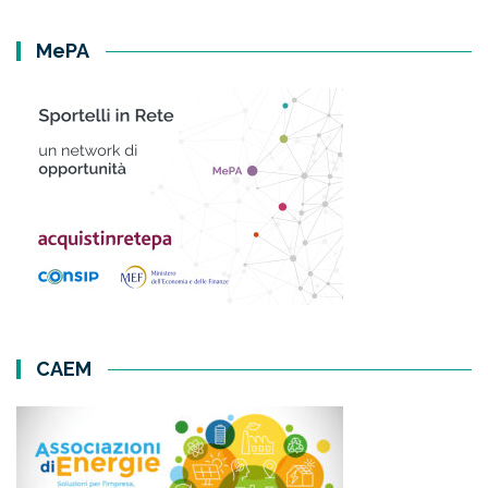
MePA
CAEM