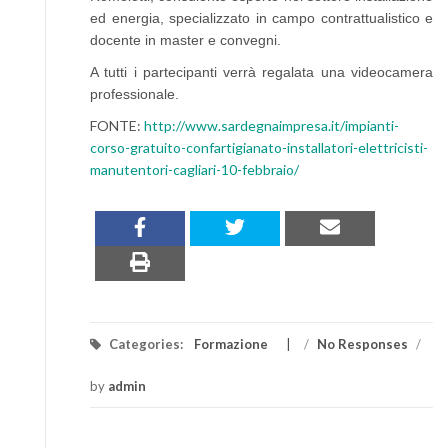
ed energia, specializzato in campo contrattualistico e
docente in master e convegni.
A tutti i partecipanti verrà regalata una videocamera
professionale.
FONTE:
http://www.sardegnaimpresa.it/impianti-
corso-gratuito-confartigianato-installatori-elettricisti-
manutentori-cagliari-10-febbraio/
Categories:
Formazione
/
No Responses
/
by
admin