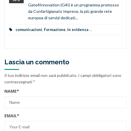
APR
Gate4Innovation (G4I) è un programma promosso
da Confartigianato Imprese, la più grande rete
europea di servizi dedicati...
comunicazioni
,
Formazione
,
in evidenza
...
Lascia un commento
Il tuo indirizzo email non sarà pubblicato.
I campi obbligatori sono
contrassegnati
*
NAME
*
EMAIL
*