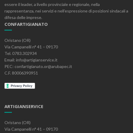
essere il leader, a livello provinciale e regionale, nella
rappresentanza, nei servizi e nell’espressione di posizioni sindacali a
difesa delle imprese.
CONFARTIGIANATO
Oristano (OR)
Via Campanelli n° 41 – 09170
Tel. 0783.302934
Email: info@artigianservice.it
PEC: confartigianato.or@arubapec.it
C.F. 80006390951
ARTIGIANSERVICE
Oristano (OR)
Via Campanelli n° 41 – 09170