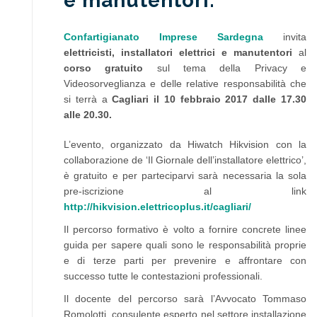
e manutentori.
Confartigianato Imprese Sardegna
invita
elettricisti, installatori elettrici e manutentori
al
corso gratuito
sul tema della Privacy e
Videosorveglianza e delle relative responsabilità che
si terrà a
Cagliari il 10 febbraio 2017 dalle 17.30
alle 20.30.
L’evento, organizzato da Hiwatch Hikvision con la
collaborazione de ‘Il Giornale dell’installatore elettrico’,
è gratuito e per parteciparvi sarà necessaria la sola
pre-iscrizione al link
http://hikvision.elettricoplus.it/cagliari/
Il percorso formativo è volto a fornire concrete linee
guida per sapere quali sono le responsabilità proprie
e di terze parti per prevenire e affrontare con
successo tutte le contestazioni professionali.
Il docente del percorso sarà l’Avvocato Tommaso
Romolotti, consulente esperto nel settore installazione