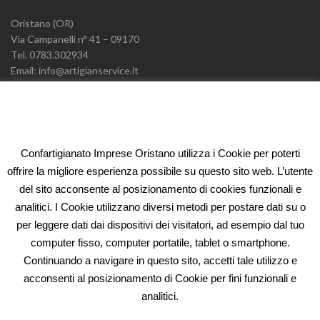
Oristano (OR)
Via Campanelli n° 41 – 09170
Tel. 0783.302934
Email: info@artigianservice.it
PEC: artigianservice-sccarl@pec.it
P.IVA: 00595770959
Codice Univoco: W7YVJK9
Confartigianato Imprese Oristano utilizza i Cookie per poterti
ELEONORA FIDI
offrire la migliore esperienza possibile su questo sito web. L’utente
del sito acconsente al posizionamento di cookies funzionali e
Oristano (OR)
analitici. I Cookie utilizzano diversi metodi per postare dati su o
Via Campanelli n° 41 – 09170
per leggere dati dai dispositivi dei visitatori, ad esempio dal tuo
Tel. 0783.302934
computer fisso, computer portatile, tablet o smartphone.
Email: fidi@artigianservice.it
Continuando a navigare in questo sito, accetti tale utilizzo e
PEC: eleonorafidi@pec.it
acconsenti al posizionamento di Cookie per fini funzionali e
P.IVA: 00720010958
Codice Univoco: W7YVJK9
analitici.