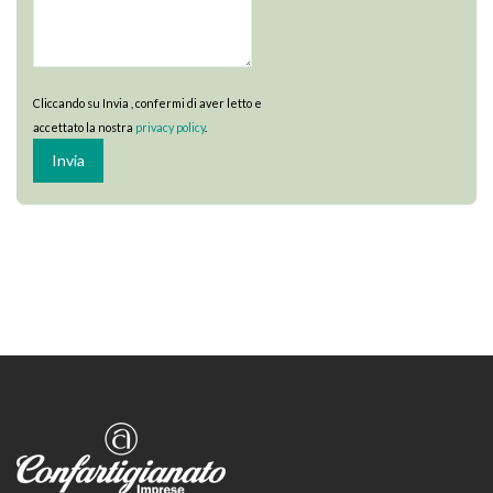
Cliccando su Invia , confermi di aver letto e
accettato la nostra
privacy policy
.