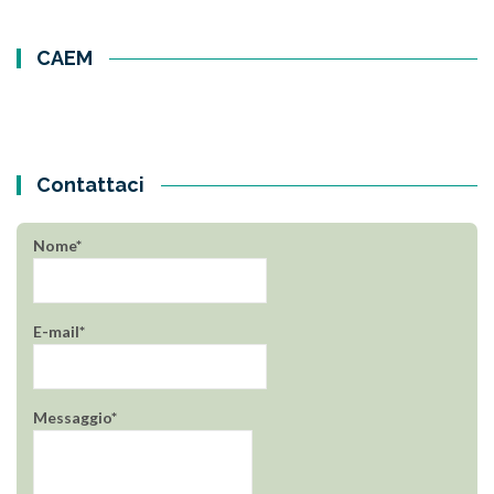
CAEM
Contattaci
Nome*
E-mail*
Messaggio*