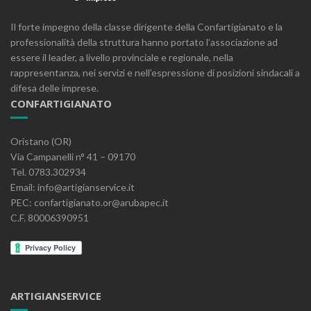
Il forte impegno della classe dirigente della Confartigianato e la
professionalità della struttura hanno portato l’associazione ad
essere il leader, a livello provinciale e regionale, nella
rappresentanza, nei servizi e nell’espressione di posizioni sindacali a
difesa delle imprese.
CONFARTIGIANATO
Oristano (OR)
Via Campanelli n° 41 – 09170
Tel. 0783.302934
Email: info@artigianservice.it
PEC: confartigianato.or@arubapec.it
C.F. 80006390951
ARTIGIANSERVICE