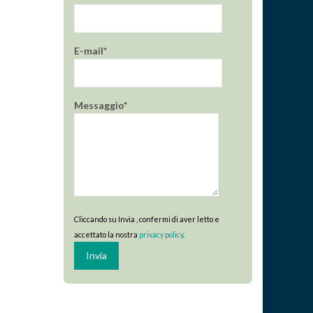
E-mail*
Messaggio*
Cliccando su Invia , confermi di aver letto e
accettato la nostra
privacy policy
.