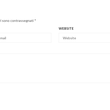
ri sono contrassegnati
*
WEBSITE