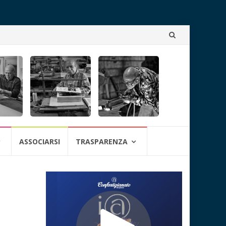
Skip
to
content
ASSOCIARSI
TRASPARENZA