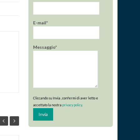
E-mail*
Messaggio*
Cliccando su Invia , confermi di aver letto e
accettato la nostra
privacy policy
.