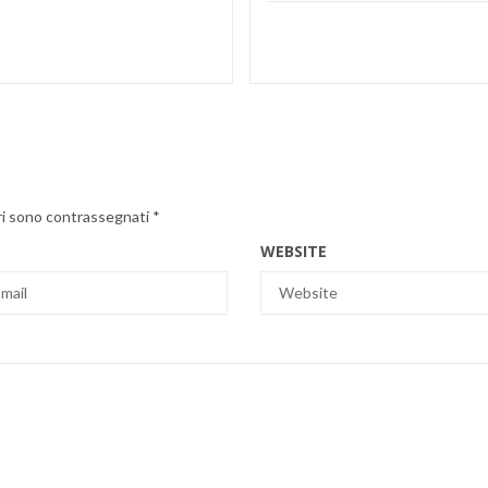
ri sono contrassegnati
*
WEBSITE