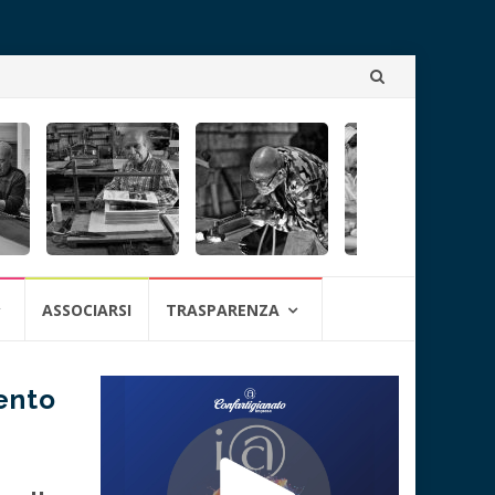
Skip
to
content
ASSOCIARSI
TRASPARENZA
ento