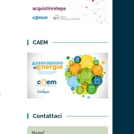
CAEM
A
Contattaci
Nome*