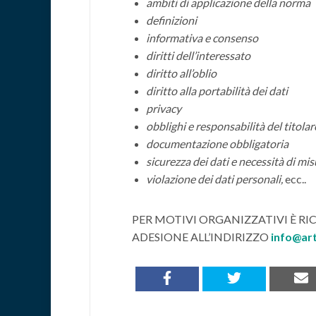
ambiti di applicazione della norma
definizioni
informativa e consenso
diritti dell’interessato
diritto all’oblio
diritto alla portabilità dei dati
privacy
obblighi e responsabilità del titola
documentazione obbligatoria
sicurezza dei dati e necessità di mi
violazione dei dati personali,
ecc..
PER MOTIVI ORGANIZZATIVI È R
ADESIONE ALL’INDIRIZZO
info@art