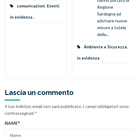
hanno portato la
comunicazioni
,
Eventi
,
Regione
Sardegna ad
in evidenza
...
adottare nuove
misure a tutela
della...
Ambiente e Sicurezza
,
in evidenza
Lascia un commento
Il tuo indirizzo email non sarà pubblicato.
I campi obbligatori sono
contrassegnati
*
NAME
*