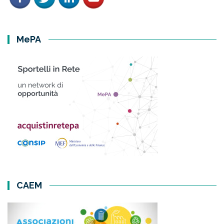
MePA
CAEM