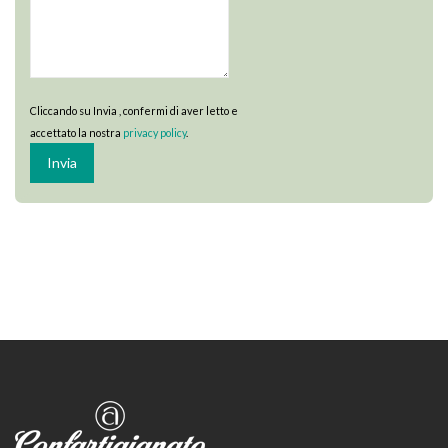
Cliccando su Invia , confermi di aver letto e
accettato la nostra
privacy policy
.