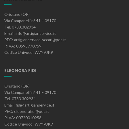
Oristano (OR)
Via Campanelli n° 41 – 09170
Tel. 0783.302934
Email: info@artigianservice.it
PEC: artigianservice-sccarl@pec.it
P.IVA: 00595770959
Codice Univoco: W7YVJK9
ELEONORA FIDI
Oristano (OR)
Via Campanelli n° 41 – 09170
Tel. 0783.302934
Email: fidi@artigianservice.it
PEC: eleonorafidi@pec.it
P.IVA: 00720010958
Codice Univoco: W7YVJK9