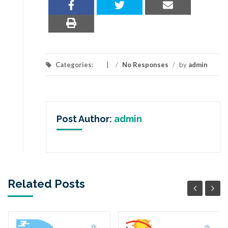
Categories:
/
No Responses
/
by
admin
Post Author:
admin
Related Posts