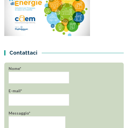
Contattaci
Nome*
E-mail*
Messaggio*