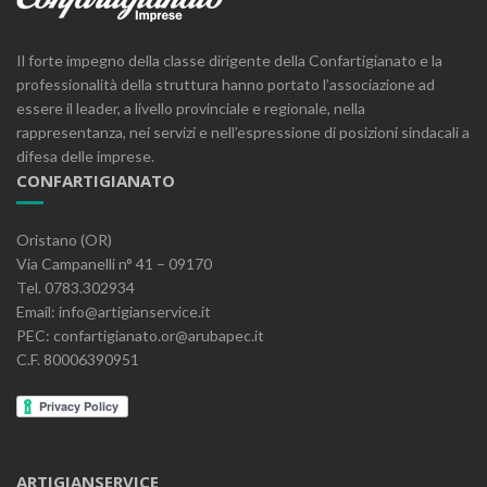
Il forte impegno della classe dirigente della Confartigianato e la
professionalità della struttura hanno portato l’associazione ad
essere il leader, a livello provinciale e regionale, nella
rappresentanza, nei servizi e nell’espressione di posizioni sindacali a
difesa delle imprese.
CONFARTIGIANATO
Oristano (OR)
Via Campanelli n° 41 – 09170
Tel. 0783.302934
Email: info@artigianservice.it
PEC: confartigianato.or@arubapec.it
C.F. 80006390951
ARTIGIANSERVICE