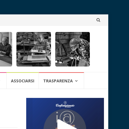
Skip
to
content
ASSOCIARSI
TRASPARENZA