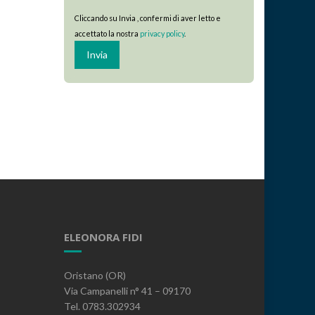
Cliccando su Invia , confermi di aver letto e
accettato la nostra
privacy policy
.
ELEONORA FIDI
Oristano (OR)
Via Campanelli n° 41 – 09170
Tel. 0783.302934