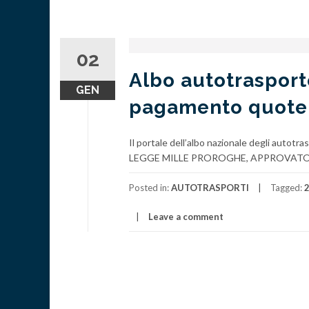
02
Albo autotrasporto
GEN
pagamento quote
Il portale dell’albo nazionale degli autot
LEGGE MILLE PROROGHE, APPROVATO IE
Posted in:
AUTOTRASPORTI
Tagged:
Leave a comment