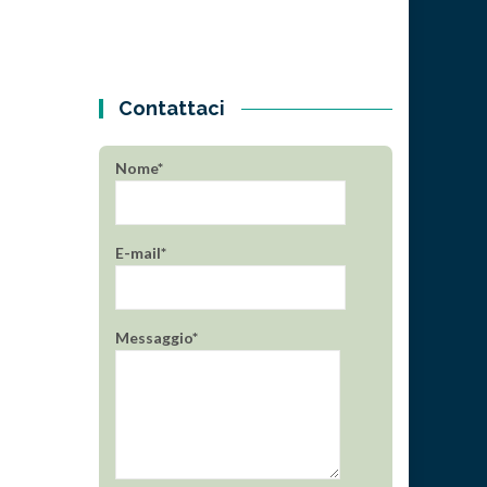
Contattaci
Nome*
E-mail*
Messaggio*