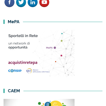
MePA
CAEM