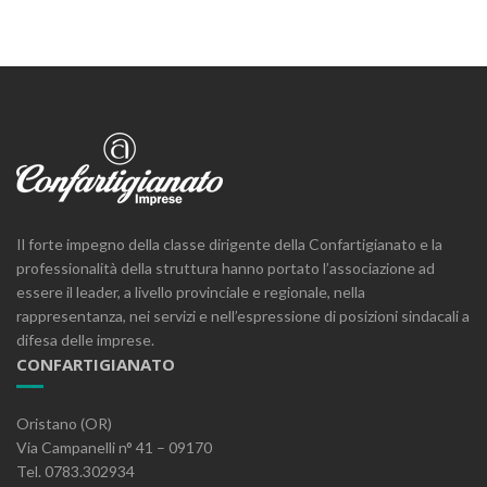
Il forte impegno della classe dirigente della Confartigianato e la
professionalità della struttura hanno portato l’associazione ad
essere il leader, a livello provinciale e regionale, nella
rappresentanza, nei servizi e nell’espressione di posizioni sindacali a
difesa delle imprese.
CONFARTIGIANATO
Oristano (OR)
Via Campanelli n° 41 – 09170
Tel. 0783.302934