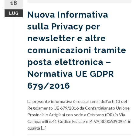
18
Nuova Informativa
LUG
sulla Privacy per
newsletter e altre
comunicazioni tramite
posta elettronica –
Normativa UE GDPR
679/2016
La presente informativa è resa ai sensi dell’art. 13 del
Regolamento UE 679/2016 da Confartigianato Unione
Provinciale Artigiani con sede a Oristano (OR) in Via
Campanelli n.41 Codice Fiscale e P.IVA 80006390951 in
qualità […]