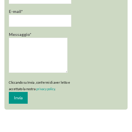
E-mail*
Messaggio*
Cliccando su Invia , confermi di aver letto e
accettato la nostra
privacy policy
.