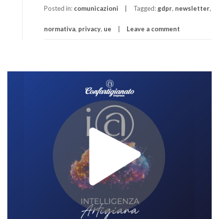
Posted in:
comunicazioni
Tagged:
gdpr
,
newsletter
,
normativa
,
privacy
,
ue
Leave a comment