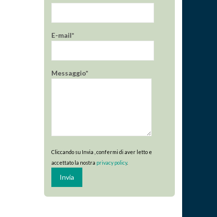
E-mail*
Messaggio*
Cliccando su Invia , confermi di aver letto e
accettato la nostra
privacy policy
.