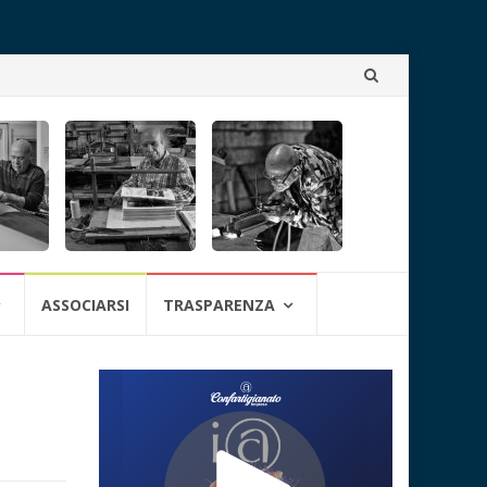
Skip
to
content
ASSOCIARSI
TRASPARENZA