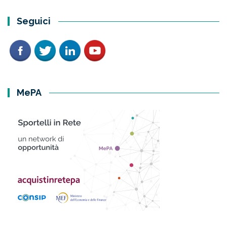
Seguici
MePA