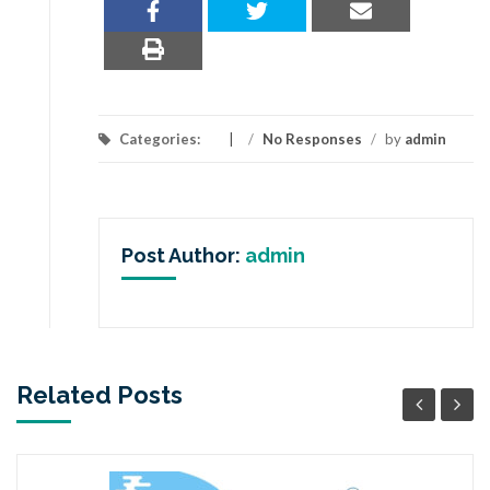
Categories:
/
No Responses
/
by
admin
Post Author:
admin
Related Posts