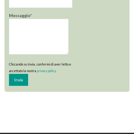
Messaggio*
Cliccando su Invia , confermi di aver letto e
accettato la nostra
privacy policy
.