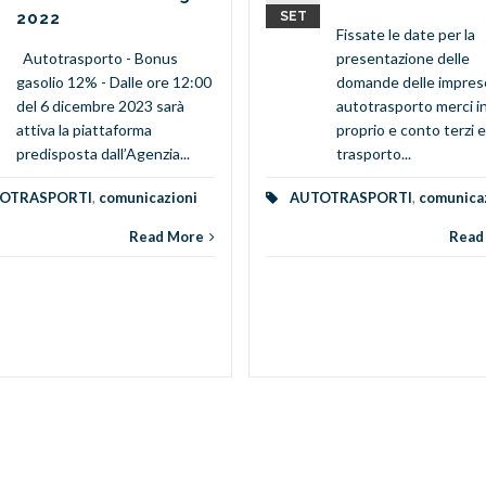
2022
SET
Fissate le date per la
Autotrasporto - Bonus
presentazione delle
gasolio 12% - Dalle ore 12:00
domande delle impres
del 6 dicembre 2023 sarà
autotrasporto merci i
attiva la piattaforma
proprio e conto terzi e
predisposta dall’Agenzia...
trasporto...
OTRASPORTI
,
comunicazioni
AUTOTRASPORTI
,
comunica
Read More
Read