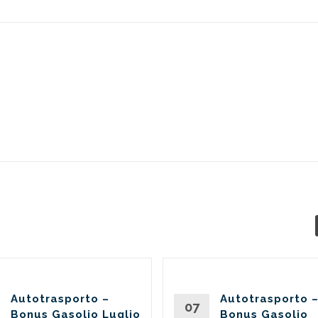
Autotrasporto –
Autotrasporto 
07
Bonus Gasolio Luglio
Bonus Gasolio