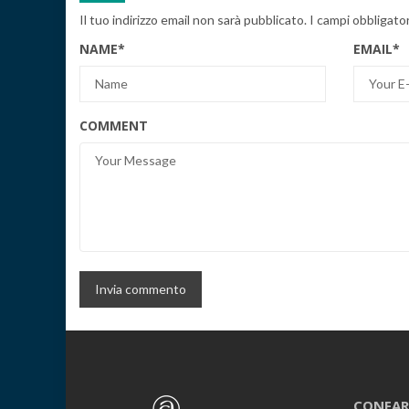
Il tuo indirizzo email non sarà pubblicato.
I campi obbligato
NAME
*
EMAIL
*
COMMENT
CONFAR