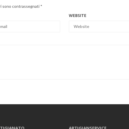
ri sono contrassegnati
*
WEBSITE
TIGIANATO
ARTIGIANSERVICE