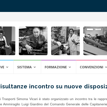
IVE
SISTEMA
FORMAZIONE
CONVENZIONI
risultanze incontro su nuove disposi
i Trasporti Simona Vicari è stato organizzato un incontro tra le rapp
bile Ammiraglio Luigi Giardino del Comando Generale delle Capitanerie