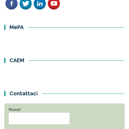
MePA
CAEM
Contattaci
Nome*