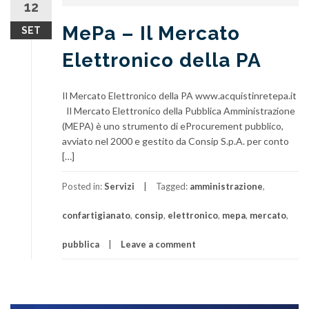
12
MePa – Il Mercato
SET
Elettronico della PA
Il Mercato Elettronico della PA www.acquistinretepa.it
Il Mercato Elettronico della Pubblica Amministrazione
(MEPA) è uno strumento di eProcurement pubblico,
avviato nel 2000 e gestito da Consip S.p.A. per conto
[…]
Posted in:
Servizi
Tagged:
amministrazione
,
confartigianato
,
consip
,
elettronico
,
mepa
,
mercato
,
pubblica
Leave a comment