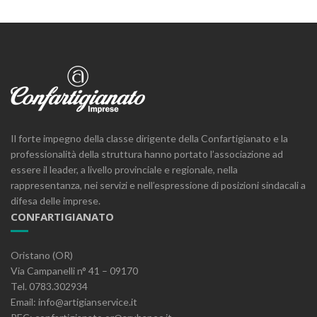
Il forte impegno della classe dirigente della Confartigianato e la
professionalità della struttura hanno portato l’associazione ad
essere il leader, a livello provinciale e regionale, nella
rappresentanza, nei servizi e nell’espressione di posizioni sindacali a
difesa delle imprese.
CONFARTIGIANATO
Oristano (OR)
Via Campanelli n° 41 – 09170
Tel. 0783.302934
Email: info@artigianservice.it