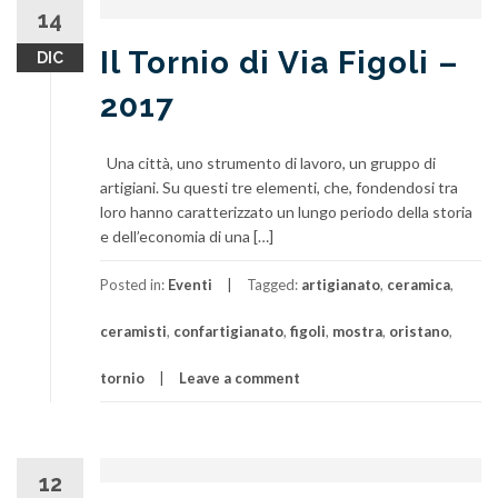
14
Il Tornio di Via Figoli –
DIC
2017
Una città, uno strumento di lavoro, un gruppo di
artigiani. Su questi tre elementi, che, fondendosi tra
loro hanno caratterizzato un lungo periodo della storia
e dell’economia di una […]
Posted in:
Eventi
Tagged:
artigianato
,
ceramica
,
ceramisti
,
confartigianato
,
figoli
,
mostra
,
oristano
,
tornio
Leave a comment
12