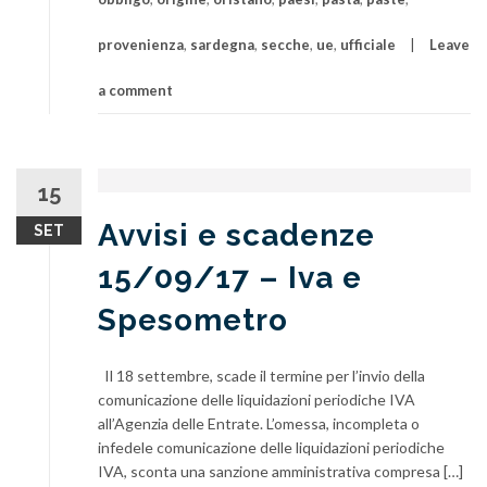
provenienza
,
sardegna
,
secche
,
ue
,
ufficiale
Leave
a comment
15
Avvisi e scadenze
SET
15/09/17 – Iva e
Spesometro
Il 18 settembre, scade il termine per l’invio della
comunicazione delle liquidazioni periodiche IVA
all’Agenzia delle Entrate. L’omessa, incompleta o
infedele comunicazione delle liquidazioni periodiche
IVA, sconta una sanzione amministrativa compresa […]