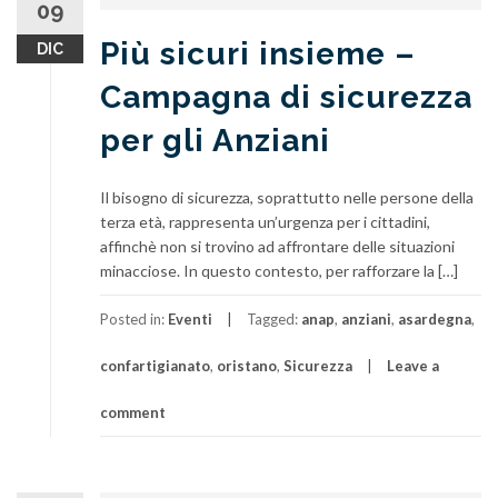
09
Più sicuri insieme –
DIC
Campagna di sicurezza
per gli Anziani
Il bisogno di sicurezza, soprattutto nelle persone della
terza età, rappresenta un’urgenza per i cittadini,
affinchè non si trovino ad affrontare delle situazioni
minacciose. In questo contesto, per rafforzare la […]
Posted in:
Eventi
Tagged:
anap
,
anziani
,
asardegna
,
confartigianato
,
oristano
,
Sicurezza
Leave a
comment