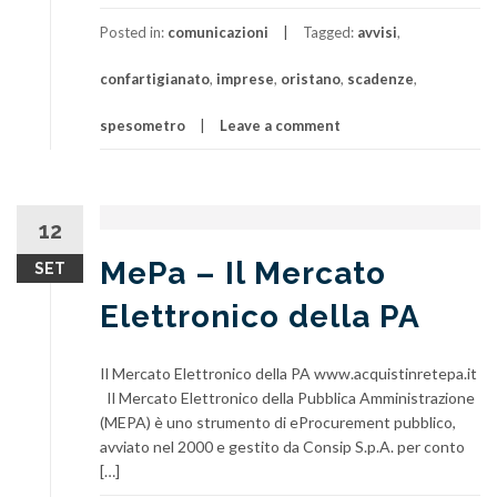
Posted in:
comunicazioni
Tagged:
avvisi
,
confartigianato
,
imprese
,
oristano
,
scadenze
,
spesometro
Leave a comment
12
MePa – Il Mercato
SET
Elettronico della PA
Il Mercato Elettronico della PA www.acquistinretepa.it
Il Mercato Elettronico della Pubblica Amministrazione
(MEPA) è uno strumento di eProcurement pubblico,
avviato nel 2000 e gestito da Consip S.p.A. per conto
[…]