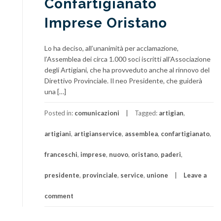
Confartigianato
Imprese Oristano
Lo ha deciso, all’unanimità per acclamazione,
l’Assemblea dei circa 1.000 soci iscritti all’Associazione
degli Artigiani, che ha provveduto anche al rinnovo del
Direttivo Provinciale. Il neo Presidente, che guiderà
una […]
Posted in:
comunicazioni
Tagged:
artigian
,
artigiani
,
artigianservice
,
assemblea
,
confartigianato
,
franceschi
,
imprese
,
nuovo
,
oristano
,
paderi
,
presidente
,
provinciale
,
service
,
unione
Leave a
comment