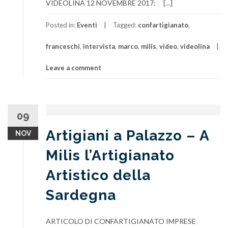
VIDEOLINA 12 NOVEMBRE 2017: […]
Posted in:
Eventi
Tagged:
confartigianato
,
franceschi
,
intervista
,
marco
,
milis
,
video
,
videolina
Leave a comment
09
Artigiani a Palazzo – A
NOV
Milis l’Artigianato
Artistico della
Sardegna
ARTICOLO DI CONFARTIGIANATO IMPRESE