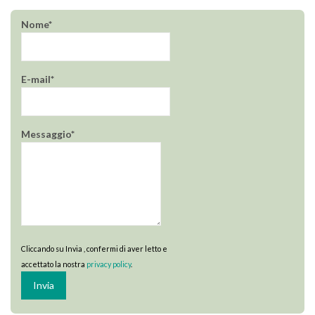
Nome*
E-mail*
Messaggio*
Cliccando su Invia , confermi di aver letto e
accettato la nostra
privacy policy
.