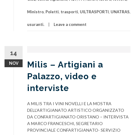
Ministro
,
Poletti
,
trasporti
,
UILTRASPORTI
,
UNATRAS
,
usuranti.
Leave a comment
14
Milis – Artigiani a
NOV
Palazzo, video e
interviste
A MILIS TRA I VINI NOVELLI E LA MOSTRA
DELL’ARTIGIANATO ARTISTICO ORGANIZZATO
DA CONFARTIGIANATO ORISTANO – INTERVISTA
A MARCO FRANCESCHI, SEGRETARIO
PROVINCIALE CONFARTIGIANATO- SERVIZIO