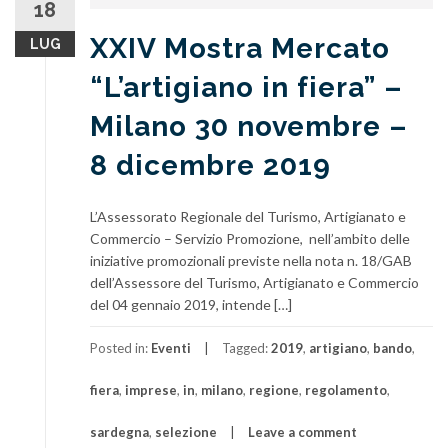
18
XXIV Mostra Mercato
LUG
“L’artigiano in fiera” –
Milano 30 novembre –
8 dicembre 2019
L’Assessorato Regionale del Turismo, Artigianato e
Commercio – Servizio Promozione, nell’ambito delle
iniziative promozionali previste nella nota n. 18/GAB
dell’Assessore del Turismo, Artigianato e Commercio
del 04 gennaio 2019, intende […]
Posted in:
Eventi
Tagged:
2019
,
artigiano
,
bando
,
fiera
,
imprese
,
in
,
milano
,
regione
,
regolamento
,
sardegna
,
selezione
Leave a comment