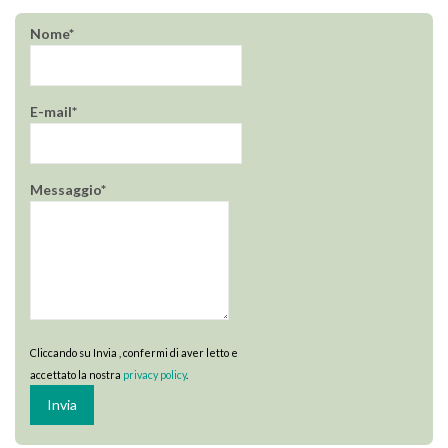
Nome*
E-mail*
Messaggio*
Cliccando su Invia , confermi di aver letto e
accettato la nostra
privacy policy
.