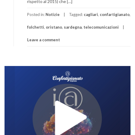
rispetto al 2015) che […]
Posted in:
Notizie
Tagged:
cagliari
,
confartigianato
,
folchetti
,
oristano
,
sardegna
,
telecomunicazioni
Leave a comment