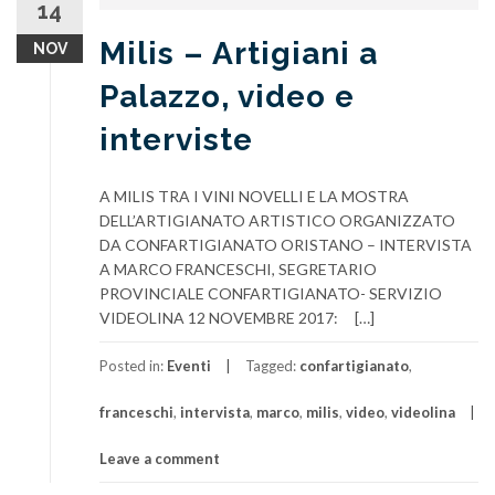
14
Milis – Artigiani a
NOV
Palazzo, video e
interviste
A MILIS TRA I VINI NOVELLI E LA MOSTRA
DELL’ARTIGIANATO ARTISTICO ORGANIZZATO
DA CONFARTIGIANATO ORISTANO – INTERVISTA
A MARCO FRANCESCHI, SEGRETARIO
PROVINCIALE CONFARTIGIANATO- SERVIZIO
VIDEOLINA 12 NOVEMBRE 2017: […]
Posted in:
Eventi
Tagged:
confartigianato
,
franceschi
,
intervista
,
marco
,
milis
,
video
,
videolina
Leave a comment