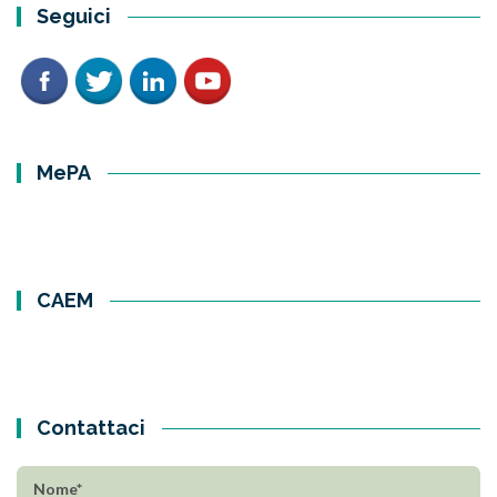
Seguici
MePA
CAEM
Contattaci
Nome*