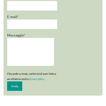
E-mail*
Messaggio*
Cliccando su Invia , confermi di aver letto e
accettato la nostra
privacy policy
.