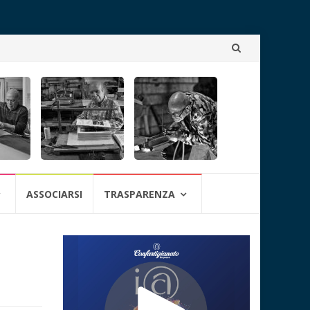
Skip
to
content
ASSOCIARSI
TRASPARENZA