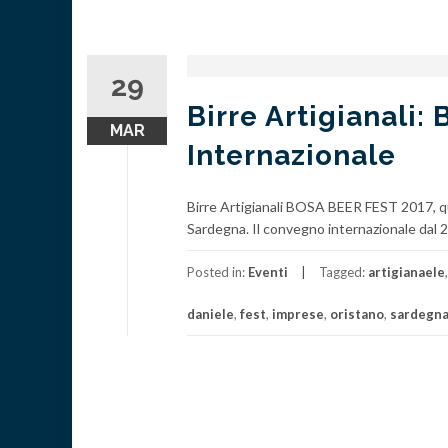
29
Birre Artigianali: 
MAR
Internazionale
Birre Artigianali BOSA BEER FEST 2017, qu
Sardegna. Il convegno internazionale dal 22
Posted in:
Eventi
Tagged:
artigianaele
daniele
,
fest
,
imprese
,
oristano
,
sardegn