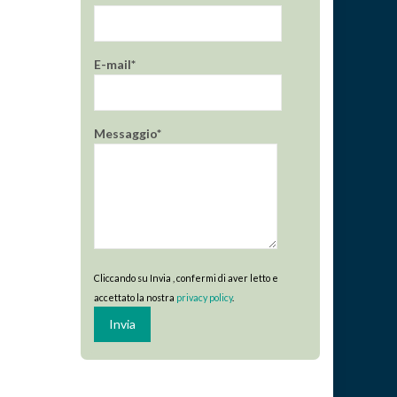
E-mail*
Messaggio*
Cliccando su Invia , confermi di aver letto e
accettato la nostra
privacy policy
.