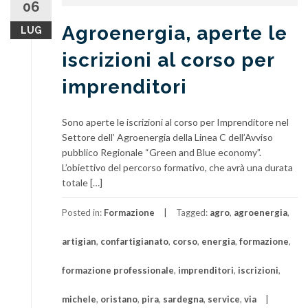
06
Agroenergia, aperte le
LUG
iscrizioni al corso per
imprenditori
Sono aperte le iscrizioni al corso per Imprenditore nel
Settore dell’ Agroenergia della Linea C dell’Avviso
pubblico Regionale “Green and Blue economy”.
L’obiettivo del percorso formativo, che avrà una durata
totale […]
Posted in:
Formazione
Tagged:
agro
,
agroenergia
,
artigian
,
confartigianato
,
corso
,
energia
,
formazione
,
formazione professionale
,
imprenditori
,
iscrizioni
,
michele
,
oristano
,
pira
,
sardegna
,
service
,
via