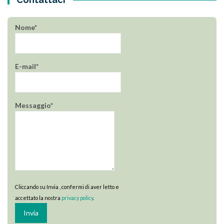
Nome*
E-mail*
Messaggio*
Cliccando su Invia , confermi di aver letto e
accettato la nostra
privacy policy
.