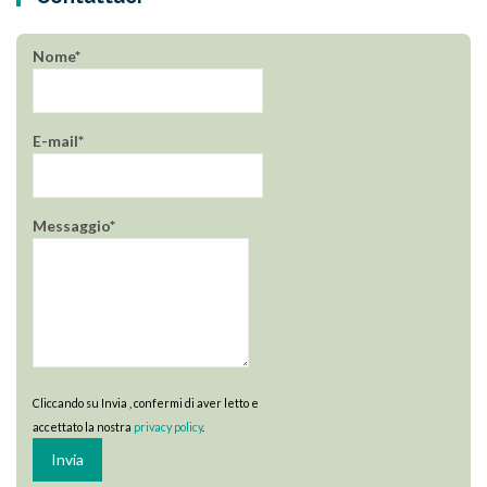
Nome*
E-mail*
Messaggio*
Cliccando su Invia , confermi di aver letto e
accettato la nostra
privacy policy
.