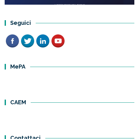
Seguici
MePA
CAEM
Contattaci