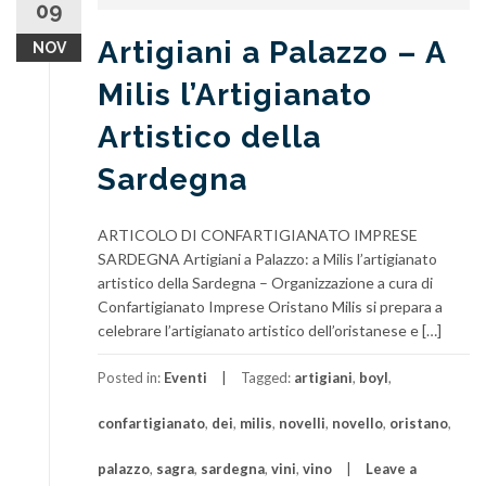
09
Artigiani a Palazzo – A
NOV
Milis l’Artigianato
Artistico della
Sardegna
ARTICOLO DI CONFARTIGIANATO IMPRESE
SARDEGNA Artigiani a Palazzo: a Milis l’artigianato
artistico della Sardegna – Organizzazione a cura di
Confartigianato Imprese Oristano Milis si prepara a
celebrare l’artigianato artistico dell’oristanese e […]
Posted in:
Eventi
Tagged:
artigiani
,
boyl
,
confartigianato
,
dei
,
milis
,
novelli
,
novello
,
oristano
,
palazzo
,
sagra
,
sardegna
,
vini
,
vino
Leave a