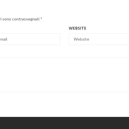
ri sono contrassegnati
*
WEBSITE