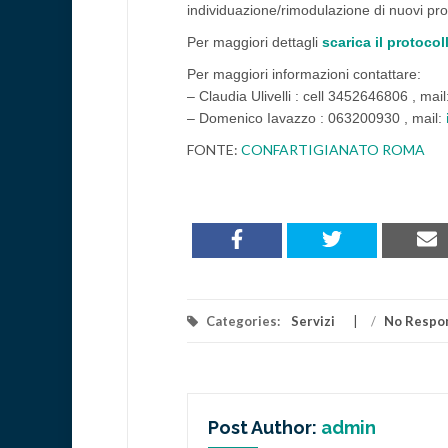
individuazione/rimodulazione di nuovi profi
Per maggiori dettagli
scarica il protocol
Per maggiori informazioni contattare:
– Claudia Ulivelli : cell 3452646806 , mail
– Domenico Iavazzo : 063200930 , mail:
FONTE:
CONFARTIGIANATO ROMA
Categories:
Servizi
/
No Respo
Post Author:
admin