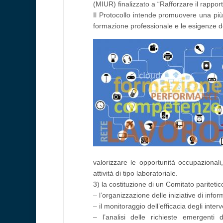
(MIUR) finalizzato a “Rafforzare il rappor
Il Protocollo intende promuovere una più s
formazione professionale e le esigenze de
valorizzare le opportunità occupazionali,
attività di tipo laboratoriale.
3) la costituzione di un Comitato pariteti
– l’organizzazione delle iniziative di inf
– il monitoraggio dell’efficacia degli inter
– l’analisi delle richieste emergent