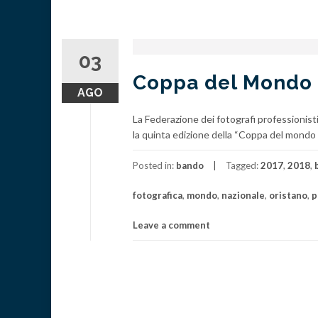
03
Coppa del Mondo F
AGO
La Federazione dei fotografi professionis
la quinta edizione della “Coppa del mondo 
Posted in:
bando
Tagged:
2017
,
2018
,
fotografica
,
mondo
,
nazionale
,
oristano
,
p
Leave a comment