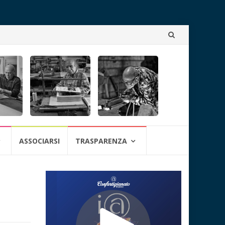
Skip
to
content
ASSOCIARSI
TRASPARENZA