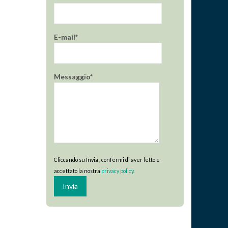
E-mail*
Messaggio*
Cliccando su Invia , confermi di aver letto e
accettato la nostra
privacy policy
.