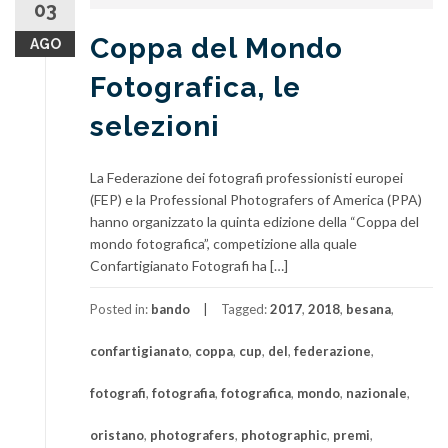
03
Coppa del Mondo
AGO
Fotografica, le
selezioni
La Federazione dei fotografi professionisti europei
(FEP) e la Professional Photografers of America (PPA)
hanno organizzato la quinta edizione della “Coppa del
mondo fotografica”, competizione alla quale
Confartigianato Fotografi ha […]
Posted in:
bando
Tagged:
2017
,
2018
,
besana
,
confartigianato
,
coppa
,
cup
,
del
,
federazione
,
fotografi
,
fotografia
,
fotografica
,
mondo
,
nazionale
,
oristano
,
photografers
,
photographic
,
premi
,