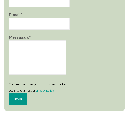
E-mail*
Messaggio*
Cliccando su Invia , confermi di aver letto e
accettato la nostra
privacy policy
.