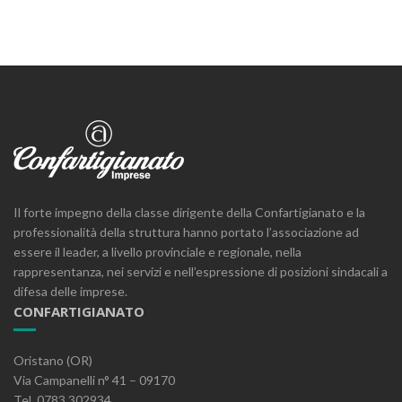
Il forte impegno della classe dirigente della Confartigianato e la
professionalità della struttura hanno portato l’associazione ad
essere il leader, a livello provinciale e regionale, nella
rappresentanza, nei servizi e nell’espressione di posizioni sindacali a
difesa delle imprese.
CONFARTIGIANATO
Oristano (OR)
Via Campanelli n° 41 – 09170
Tel. 0783.302934