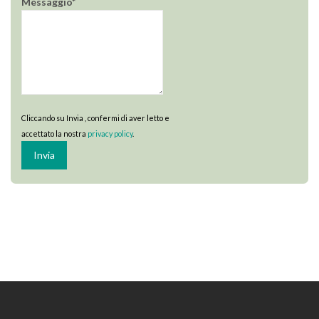
Messaggio*
Cliccando su Invia , confermi di aver letto e
accettato la nostra
privacy policy
.