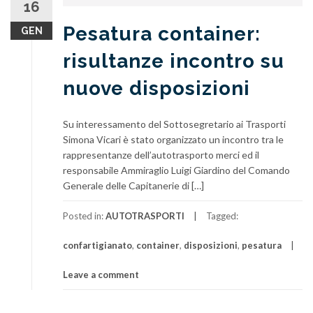
16
Pesatura container:
GEN
risultanze incontro su
nuove disposizioni
Su interessamento del Sottosegretario ai Trasporti
Simona Vicari è stato organizzato un incontro tra le
rappresentanze dell’autotrasporto merci ed il
responsabile Ammiraglio Luigi Giardino del Comando
Generale delle Capitanerie di […]
Posted in:
AUTOTRASPORTI
Tagged:
confartigianato
,
container
,
disposizioni
,
pesatura
Leave a comment