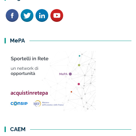
MePA
CAEM