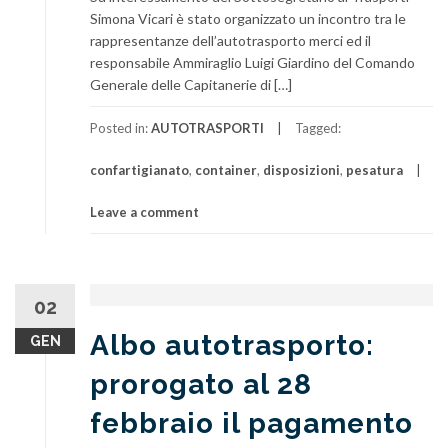
Simona Vicari è stato organizzato un incontro tra le
rappresentanze dell’autotrasporto merci ed il
responsabile Ammiraglio Luigi Giardino del Comando
Generale delle Capitanerie di […]
Posted in:
AUTOTRASPORTI
Tagged:
confartigianato
,
container
,
disposizioni
,
pesatura
Leave a comment
02
Albo autotrasporto:
GEN
prorogato al 28
febbraio il pagamento