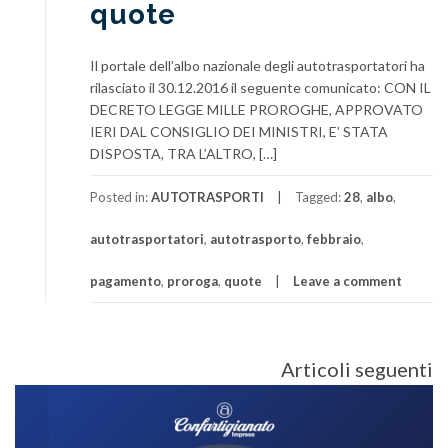
quote
Il portale dell’albo nazionale degli autotrasportatori ha
rilasciato il 30.12.2016 il seguente comunicato: CON IL
DECRETO LEGGE MILLE PROROGHE, APPROVATO
IERI DAL CONSIGLIO DEI MINISTRI, E’ STATA
DISPOSTA, TRA L’ALTRO, […]
Posted in:
AUTOTRASPORTI
Tagged:
28
,
albo
,
autotrasportatori
,
autotrasporto
,
febbraio
,
pagamento
,
proroga
,
quote
Leave a comment
Navigazione
Articoli seguenti
articoli