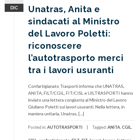
Unatras, Anita e
DIC
sindacati al Ministro
del Lavoro Poletti:
riconoscere
l’autotrasporto merci
tra i lavori usuranti
Confartigianato Trasporti informa che UNATRAS,
ANITA, FILT/CGIL, FIT/CISL e UILTRASPORTI hanno
inviato una lettera congiunta al Ministro del Lavoro
Giuliano Poletti sui lavori usuranti. Nella lettera, in
maniera unitaria, Unatras, […]
Posted in:
AUTOTRASPORTI
Tagged:
ANITA
,
CGIL
,