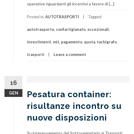
operative riguardanti gli incentivi a favore di […]
Posted in:
AUTOTRASPORTI
Tagged:
autotrasporto
,
confartigianato
,
eccezionali
,
investimenti
,
mit
,
pagamento
,
quota
,
tachigrafo
,
trasporti
Leave a comment
16
Pesatura container:
GEN
risultanze incontro su
nuove disposizioni
Su interessamento del Sottosegretario ai Trasporti