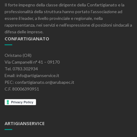
Il forte impegno della classe dirigente della Confartigianato e la
professionalità della struttura hanno portato l’associazione ad
essere il leader, a livello provinciale e regionale, nella
rappresentanza, nei servizi e nell’espressione di posizioni sindacali a
difesa delle imprese.
CONFARTIGIANATO
Oristano (OR)
Via Campanelli n° 41 – 09170
Tel. 0783.302934
Email: info@artigianservice.it
PEC: confartigianato.or@arubapec.it
C.F. 80006390951
ARTIGIANSERVICE