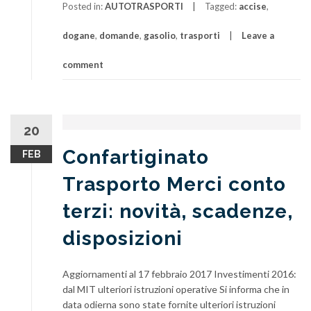
Posted in:
AUTOTRASPORTI
Tagged:
accise
,
dogane
,
domande
,
gasolio
,
trasporti
Leave a
comment
20
Confartiginato
FEB
Trasporto Merci conto
terzi: novità, scadenze,
disposizioni
Aggiornamenti al 17 febbraio 2017 Investimenti 2016:
dal MIT ulteriori istruzioni operative Si informa che in
data odierna sono state fornite ulteriori istruzioni