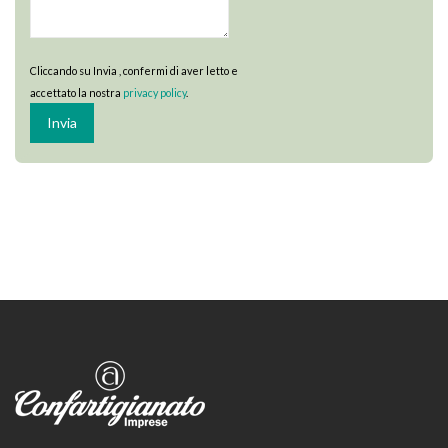
Cliccando su Invia , confermi di aver letto e
accettato la nostra
privacy policy
.