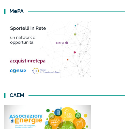
MePA
CAEM